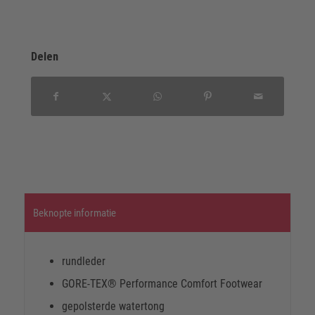
Delen
Beknopte informatie
rundleder
GORE-TEX® Performance Comfort Footwear
gepolsterde watertong