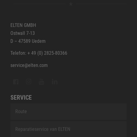
ELTEN GMBH
Ostwall 7-13
D – 47589 Uedem
Telefon: + 49 (0) 2825-80366
service@elten.com
SERVICE
Route
Reparatieservice van ELTEN