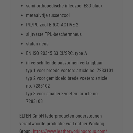
semi-orthopedische inlegzool ESD black
metaalvrije tussenzool
PU/PU zool ERGO-ACTIVE 2
slijtvaste TPU-beschermneus
stalen neus
EN ISO 20345 S3 CI/SRC, type A
in verschillende pasvormen verkrijgbaar
typ 1 voor breede voeten: article no. 7283101
typ 2 voor gemiddeld brede voeten: article
no. 7283102
typ 3 voor smallere voeten: article no.
7283103
ELTEN GmbH lederproducten ondersteunen
verantwoorde productie via Leather Working
Group.
https://www.leatherworkinggroup.com/