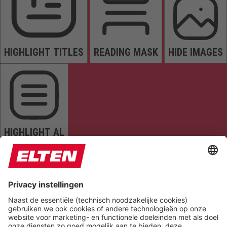
HIGHLIGHT TITLES
READING MASK
HIDE IMAGES
HIGHLIGHT AL