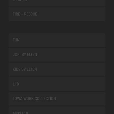
FIRE + RESCUE
FUN
JORI BY ELTEN
KIDS BY ELTEN
L10
LOWA WORK COLLECTION
MISS L10