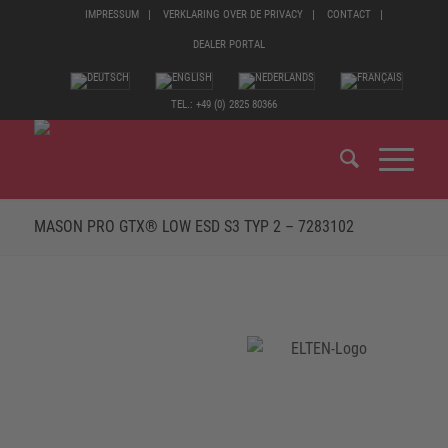
IMPRESSUM
VERKLARING OVER DE PRIVACY
CONTACT
DEALER PORTAL
TEL.: +49 (0) 2825 80366
MASON PRO GTX® LOW ESD S3 TYP 2 – 7283102