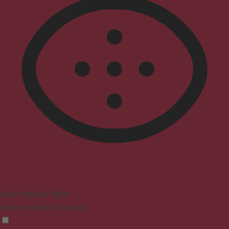
Vision Impaired Mode
Enhances website's visuals