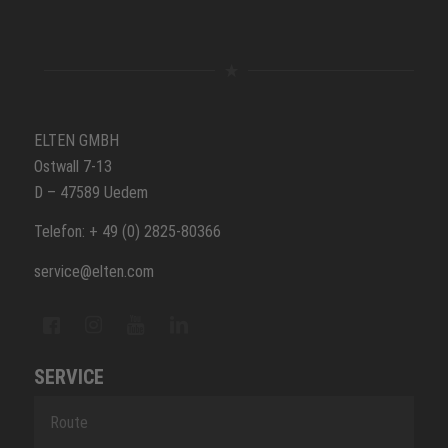
ELTEN GMBH
Ostwall 7-13
D – 47589 Uedem
Telefon: + 49 (0) 2825-80366
service@elten.com
SERVICE
Route