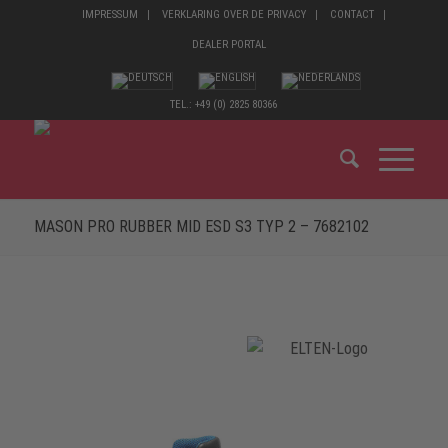
IMPRESSUM
VERKLARING OVER DE PRIVACY
CONTACT
DEALER PORTAL
TEL.: +49 (0) 2825 80366
MASON PRO RUBBER MID ESD S3 TYP 2 – 7682102