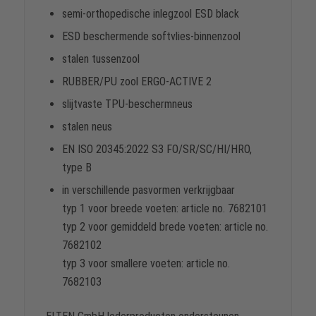
semi-orthopedische inlegzool ESD black
ESD beschermende softvlies-binnenzool
stalen tussenzool
RUBBER/PU zool ERGO-ACTIVE 2
slijtvaste TPU-beschermneus
stalen neus
EN ISO 20345:2022 S3 FO/SR/SC/HI/HRO,
type B
in verschillende pasvormen verkrijgbaar
typ 1 voor breede voeten: article no. 7682101
typ 2 voor gemiddeld brede voeten: article no.
7682102
typ 3 voor smallere voeten: article no.
7682103