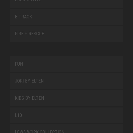
E-TRACK
FIRE + RESCUE
FUN
JORI BY ELTEN
KIDS BY ELTEN
L10
LOWA WORK COLLECTION