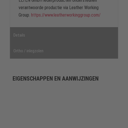
ELTEN GmbH lederproducten ondersteunen
verantwoorde productie via Leather Working
Group.
https://www.leatherworkinggroup.com/
Details
Ortho / inlegzolen
EIGENSCHAPPEN EN AANWIJZINGEN