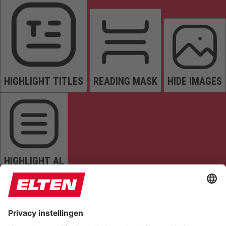
HIGHLIGHT TITLES
READING MASK
HIDE IMAGES
HIGHLIGHT AL