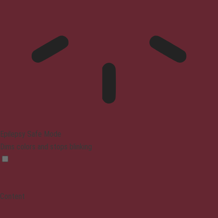
Epilepsy Safe Mode
Dims colors and stops blinking
Content