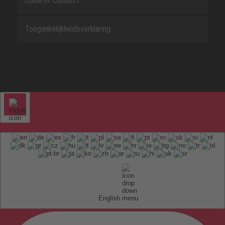
Code of Conduct
Toegankelijkheidsverklaring
English