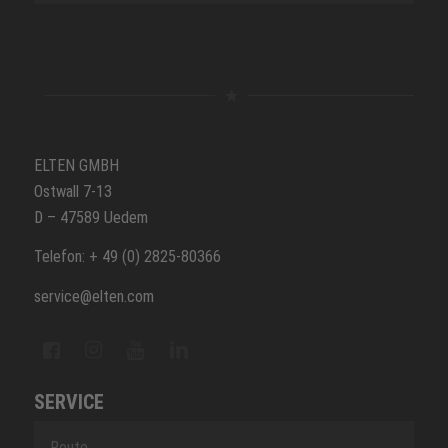
ELTEN GMBH
Ostwall 7-13
D – 47589 Uedem
Telefon: + 49 (0) 2825-80366
service@elten.com
SERVICE
Route