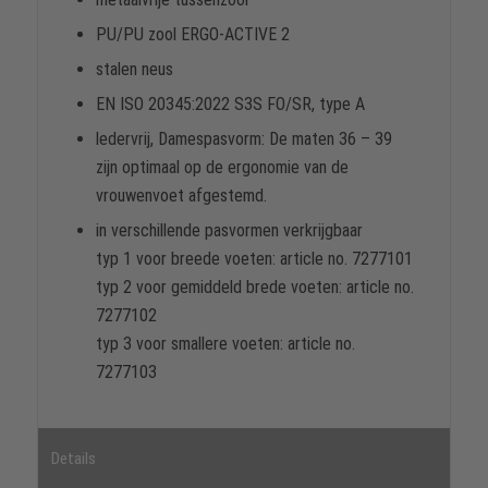
PU/PU zool ERGO-ACTIVE 2
stalen neus
EN ISO 20345:2022 S3S FO/SR, type A
ledervrij, Damespasvorm: De maten 36 – 39
zijn optimaal op de ergonomie van de
vrouwenvoet afgestemd.
in verschillende pasvormen verkrijgbaar
typ 1 voor breede voeten: article no. 7277101
typ 2 voor gemiddeld brede voeten: article no.
7277102
typ 3 voor smallere voeten: article no.
7277103
Details