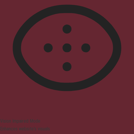
Vision Impaired Mode
Enhances website's visuals