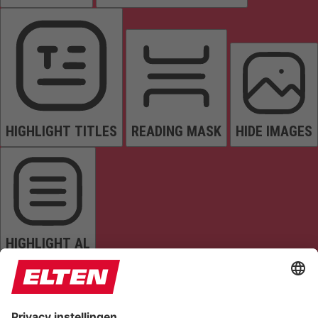
HIGHLIGHT TITLES
READING MASK
HIDE IMAGES
HIGHLIGHT AL