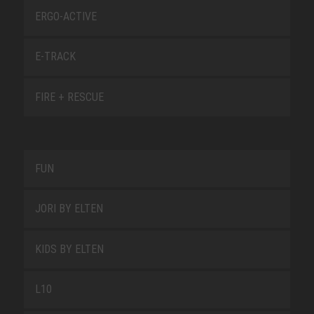
ERGO-ACTIVE
E-TRACK
FIRE + RESCUE
FUN
JORI BY ELTEN
KIDS BY ELTEN
L10