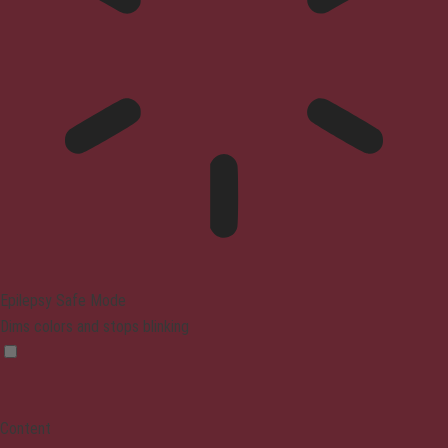
Epilepsy Safe Mode
Dims colors and stops blinking
Content