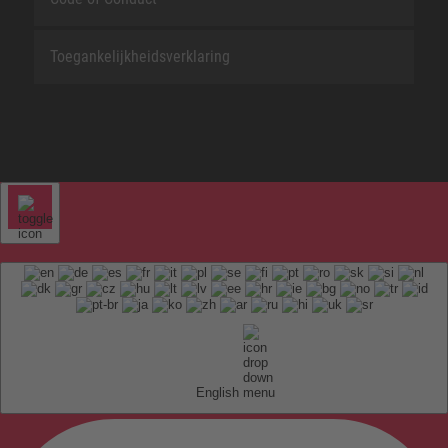
Toegankelijkheidsverklaring
English