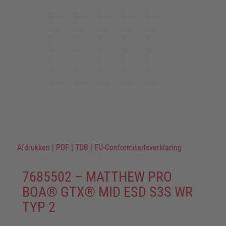
Afdrukken
|
PDF
|
TDB
|
EU-Conformiteitsverklaring
7685502 – MATTHEW PRO
BOA® GTX® MID ESD S3S WR
TYP 2