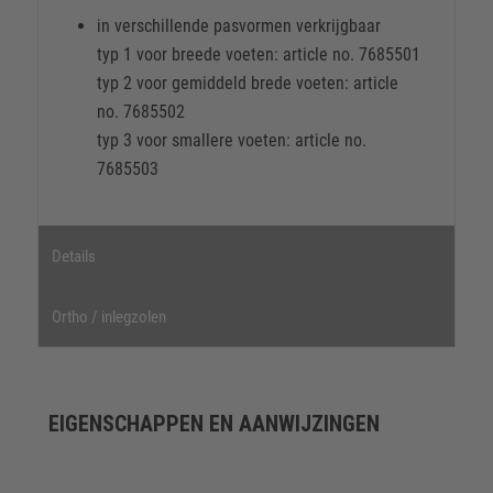
in verschillende pasvormen verkrijgbaar
typ 1 voor breede voeten: article no. 7685501
typ 2 voor gemiddeld brede voeten: article
no. 7685502
typ 3 voor smallere voeten: article no.
7685503
Details
Ortho / inlegzolen
EIGENSCHAPPEN EN AANWIJZINGEN