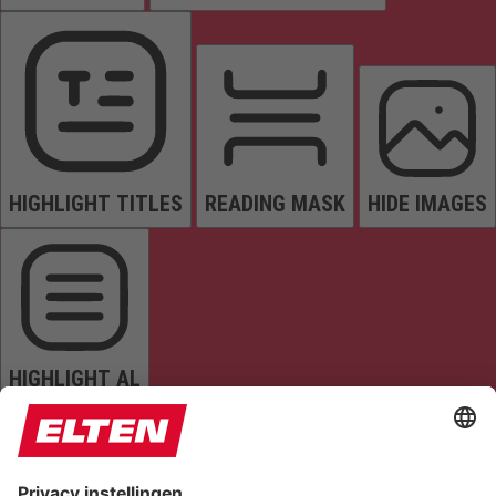
HIGHLIGHT TITLES
READING MASK
HIDE IMAGES
HIGHLIGHT AL