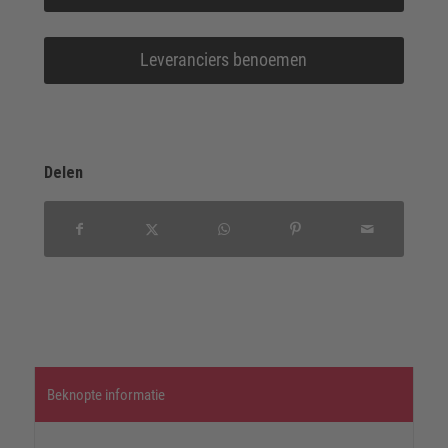
Leveranciers benoemen
Delen
Beknopte informatie