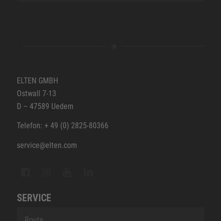
ELTEN GMBH
Ostwall 7-13
D – 47589 Uedem
Telefon: + 49 (0) 2825-80366
service@elten.com
SERVICE
Route