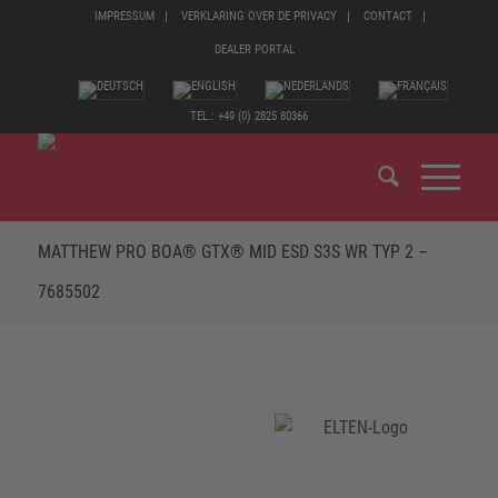
IMPRESSUM
VERKLARING OVER DE PRIVACY
CONTACT
DEALER PORTAL
TEL.: +49 (0) 2825 80366
MATTHEW PRO BOA® GTX® MID ESD S3S WR TYP 2 –
7685502