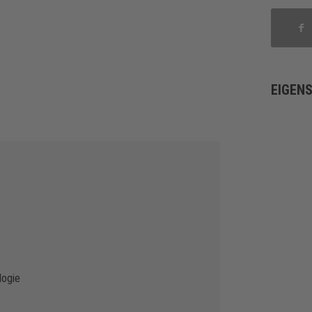
EIGEN
ogie