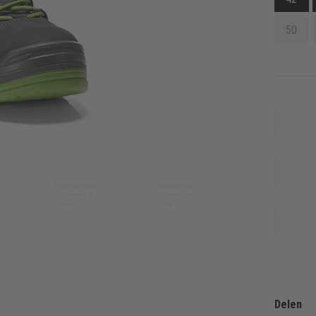
50
Delen