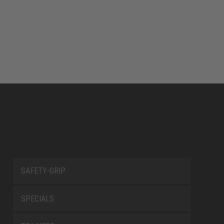
SAFETY-GRIP
SPECIALS