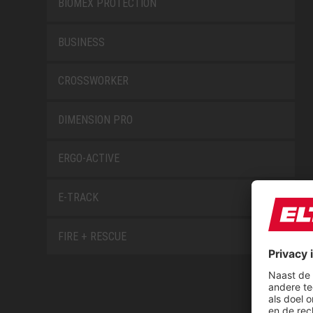
BIOMEX PROTECTION
BUSINESS
CROSSWORKER
DIMENSION PRO
ERGO-ACTIVE
E-TRACK
FIRE + RESCUE