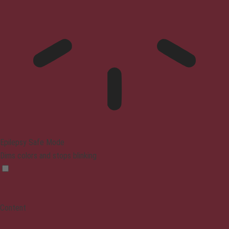
Epilepsy Safe Mode
Dims colors and stops blinking
Content