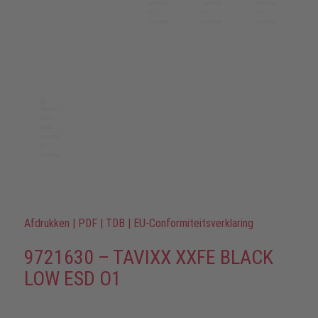
Afdrukken
|
PDF
|
TDB
|
EU-Conformiteitsverklaring
9721630 – TAVIXX XXFE BLACK
LOW ESD O1