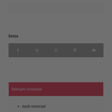
Leveranciers benoemen
Delen
Beknopte informatie
mesh materiaal