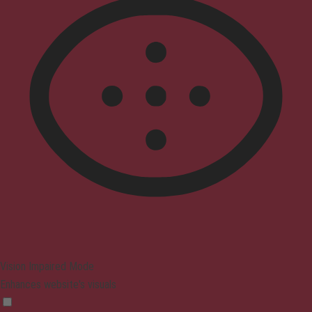
Vision Impaired Mode
Enhances website's visuals