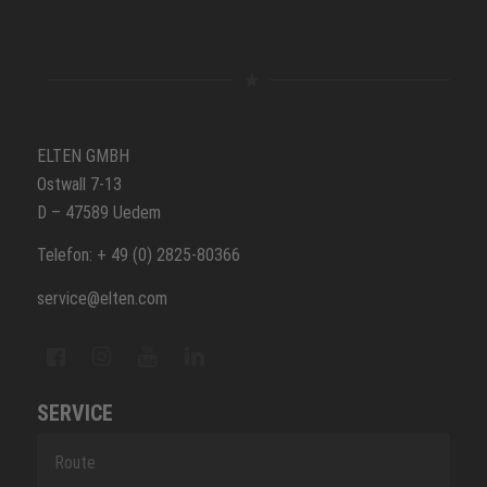
ELTEN GMBH
Ostwall 7-13
D – 47589 Uedem
Telefon: + 49 (0) 2825-80366
service@elten.com
SERVICE
Route