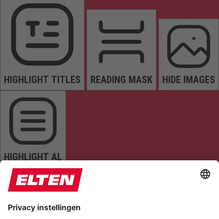
HIGHLIGHT TITLES
READING MASK
HIDE IMAGES
HIGHLIGHT AL