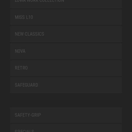
LOWA WORK COLLECTION
MISS L10
NEW CLASSICS
NOVA
RETRO
SAFEGUARD
SAFETY-GRIP
SPECIALS