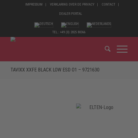
IMPRESSUM
VERKLARING OVER DE PRIVACY
CONTACT
DEALER PORTAL
TEL.: +49 (0) 2825 80366
TAVIXX XXFE BLACK LOW ESD O1 – 9721630