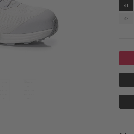
41
48