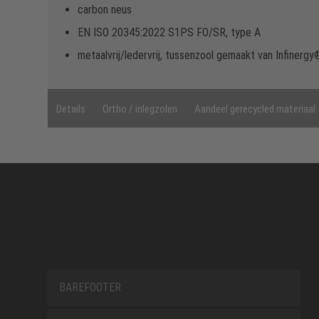
carbon neus
EN ISO 20345:2022 S1PS FO/SR, type A
metaalvrij/ledervrij, tussenzool gemaakt van Infinerg
Details
Ortho / inlegzolen
Aandeel gerecycled materiaal
BAREFOOTER