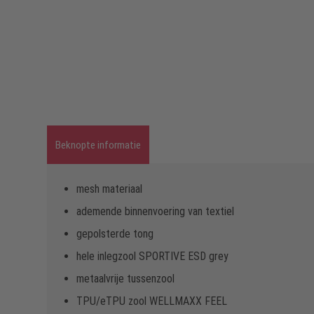
Beknopte informatie
mesh materiaal
ademende binnenvoering van textiel
gepolsterde tong
hele inlegzool SPORTIVE ESD grey
metaalvrije tussenzool
TPU/eTPU zool WELLMAXX FEEL