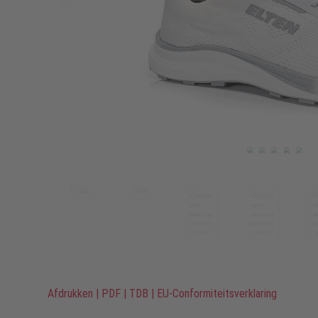
Afdrukken
|
PDF
|
TDB
|
EU-Conformiteitsverklaring