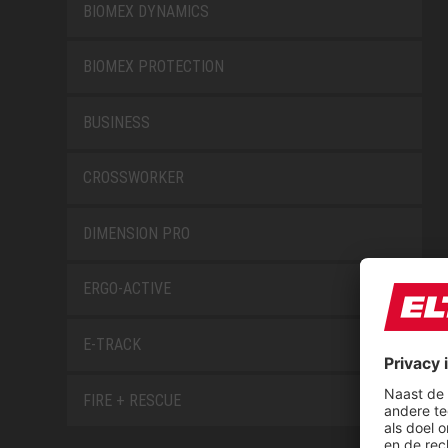
BIOMEX DYNAMICS
BIOMEX PROTECTION
BUSINESS
CROSSWORKER
DIMENSION PRO
ERGO-ACTIVE
E-TRACK
FIRE + RESCUE