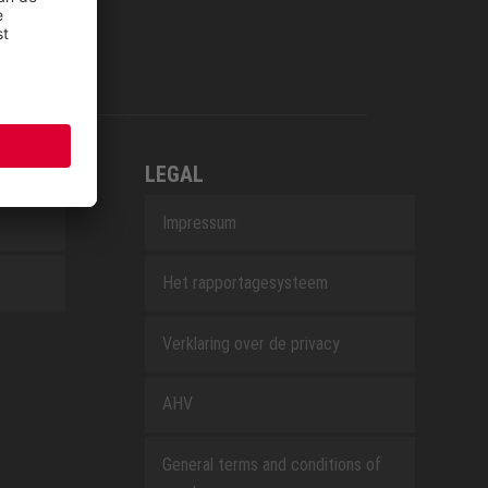
LEGAL
Impressum
Het rapportagesysteem
Verklaring over de privacy
AHV
General terms and conditions of