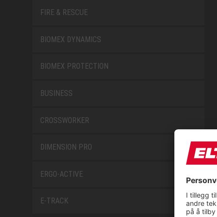
FIRE & RESCUE
BIOMEX DYNAMICS
BIOMEX PROTECTION
BUSINESS
CROSSWORKER
DIMENSION PRO
ERGO-ACTIVE
E-TRACK