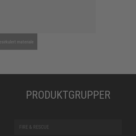
esirkulert materiale
PRODUKTGRUPPER
FIRE & RESCUE