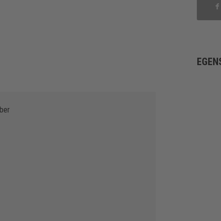
EGEN
iber