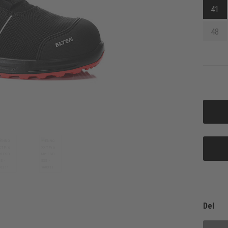
41
48
Del