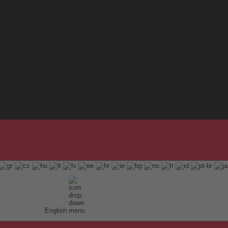
English