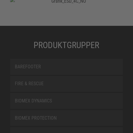
PRODUKTGRUPPER
BAREFOOTER
FIRE & RESCUE
BIOMEX DYNAMICS
BIOMEX PROTECTION