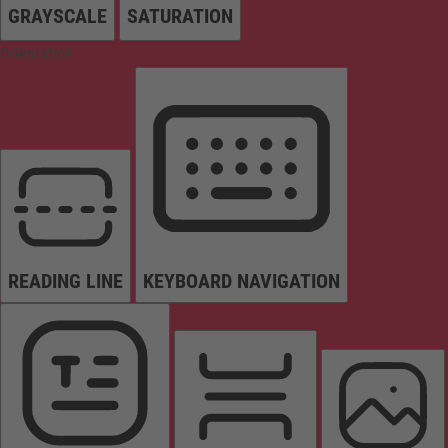
GRAYSCALE
SATURATION
Orientation
READING LINE
KEYBOARD NAVIGATION