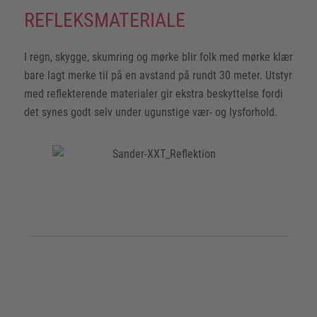
REFLEKSMATERIALE
I regn, skygge, skumring og mørke blir folk med mørke klær
bare lagt merke til på en avstand på rundt 30 meter. Utstyr
med reflekterende materialer gir ekstra beskyttelse fordi
det synes godt selv under ugunstige vær- og lysforhold.