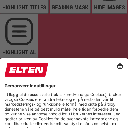
HIGHLIGHT TITLES
READING MASK
HIDE IMAGES
HIGHLIGHT AL
READ PAGE
MUTE SOUNDS
STOP ANIMATIONS
Reset Settings