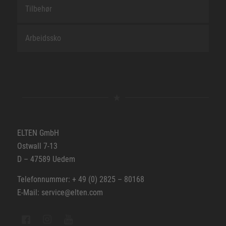
Tilbehør
Arbeidssko
ELTEN GmbH
Ostwall 7-13
D – 47589 Uedem
Telefonnummer: + 49 (0) 2825 – 80168
E-Mail: service@elten.com