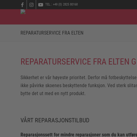
TEL.: +49 (0) 2825 80168
REPARATURSERVICE FRA ELTEN
REPARATURSERVICE FRA ELTEN G
Sikkerhet er vår høyeste prioritet. Derfor må fotbeskyttels
ikke påvirke skoenes beskyttende funksjon. Ved sterk slitasje
bytte det ut med en nytt produkt.
VÅRT REPARASJONSTILBUD
Reparasjonssett for mindre reparasjoner som du kan utføre