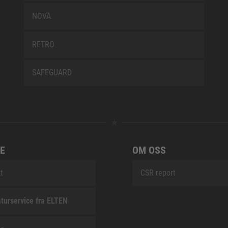
NOVA
RETRO
SAFEGUARD
E
OM OSS
t
CSR report
turservice fra ELTEN