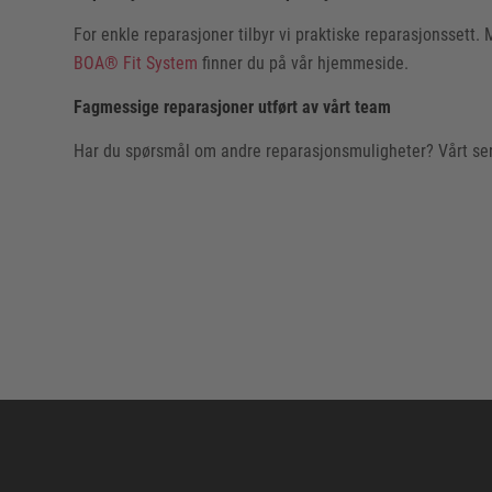
For enkle reparasjoner tilbyr vi praktiske reparasjonssett.
BOA® Fit System
finner du på vår hjemmeside.
Fagmessige reparasjoner utført av vårt team
Har du spørsmål om andre reparasjonsmuligheter? Vårt serv