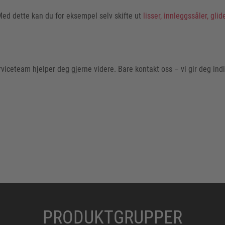
 Med dette kan du for eksempel selv skifte ut
lisser, innleggssåler, glid
iceteam hjelper deg gjerne videre. Bare kontakt oss – vi gir deg ind
PRODUKTGRUPPER