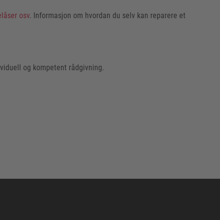
elåser osv
. Informasjon om hvordan du selv kan reparere et
ividuell og kompetent rådgivning.