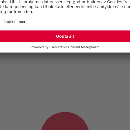
English