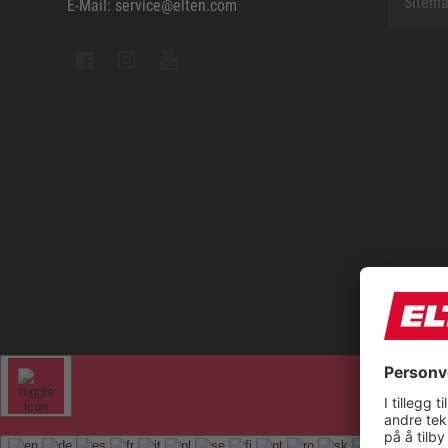
Sitem
E-Mail: service@elten.com