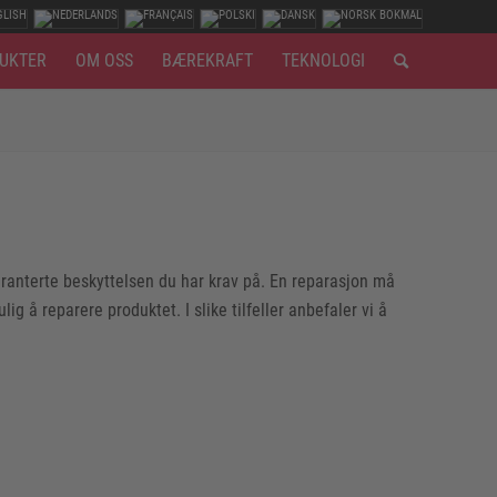
UKTER
OM OSS
BÆREKRAFT
TEKNOLOGI
garanterte beskyttelsen du har krav på. En reparasjon må
g å reparere produktet. I slike tilfeller anbefaler vi å