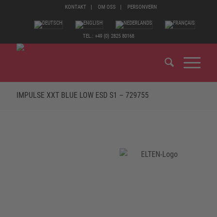
KONTAKT
OM OSS
PERSONVERN
TEL.: +49 (0) 2825 80168
IMPULSE XXT BLUE LOW ESD S1 – 729755