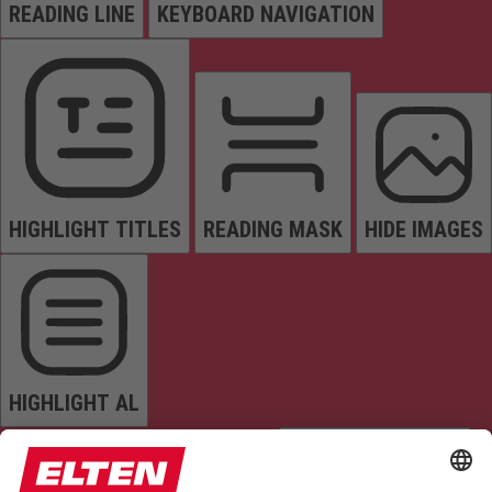
READING LINE
KEYBOARD NAVIGATION
HIGHLIGHT TITLES
READING MASK
HIDE IMAGES
HIGHLIGHT AL