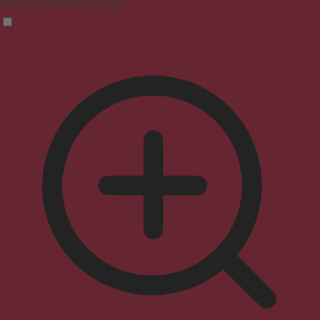
Enhances website's visuals