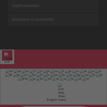
Oppførselskodeks
Declaration of accessibility
English