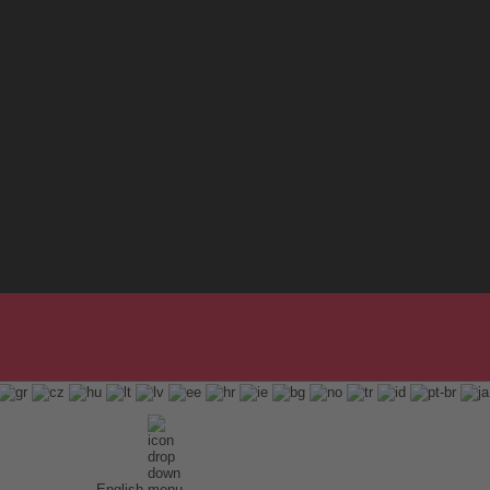
English