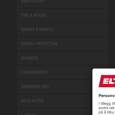
BAREFOOTER
FIRE & RESCUE
BIOMEX DYNAMICS
BIOMEX PROTECTION
BUSINESS
CROSSWORKER
DIMENSION PRO
ERGO-ACTIVE