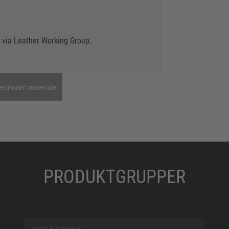
 via Leather Working Group.
esirkulert materiale
PRODUKTGRUPPER