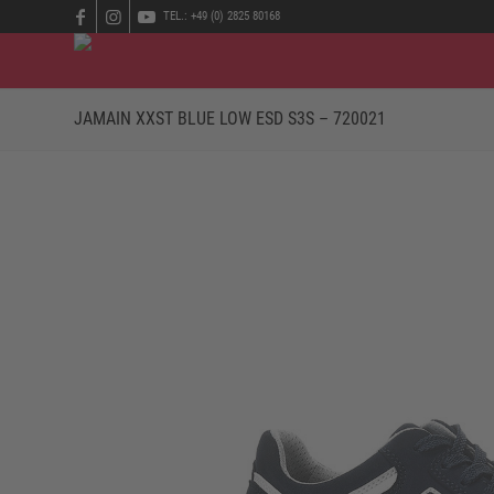
TEL.: +49 (0) 2825 80168
JAMAIN XXST BLUE LOW ESD S3S – 720021