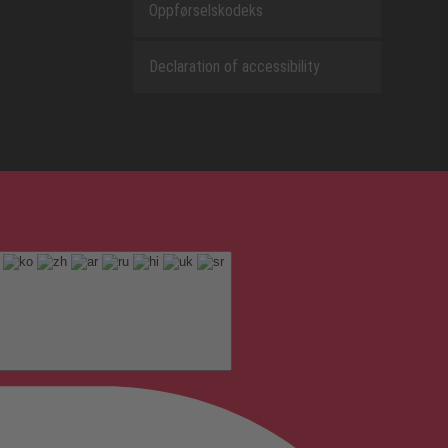
Oppførselskodeks
Declaration of accessibility