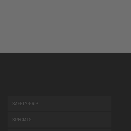
SAFETY-GRIP
SPECIALS