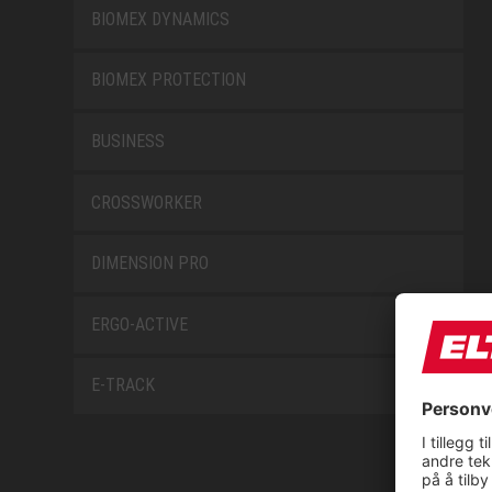
BIOMEX DYNAMICS
BIOMEX PROTECTION
BUSINESS
CROSSWORKER
DIMENSION PRO
ERGO-ACTIVE
E-TRACK