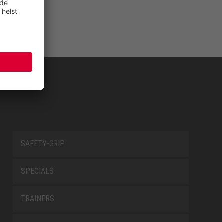
SAFETY-GRIP
SPECIALS
TRAINERS