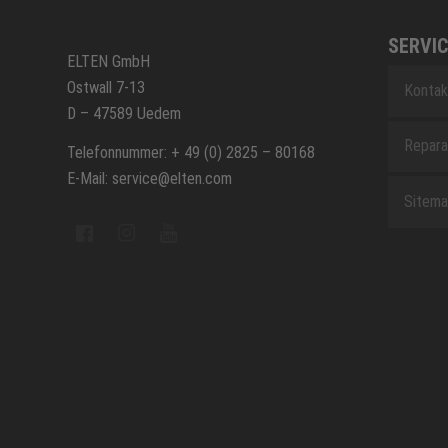
SERVIC
ELTEN GmbH
Ostwall 7-13
Kontak
D – 47589 Uedem
Repara
Telefonnummer: + 49 (0) 2825 – 80168
E-Mail: service@elten.com
Sitem