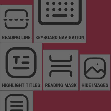
READING LINE
KEYBOARD NAVIGATION
HIGHLIGHT TITLES
READING MASK
HIDE IMAGES