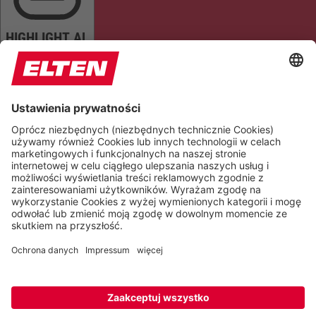
HIGHLIGHT AL
READ PAGE
MUTE SOUNDS
STOP ANIMATIONS
Reset Settings