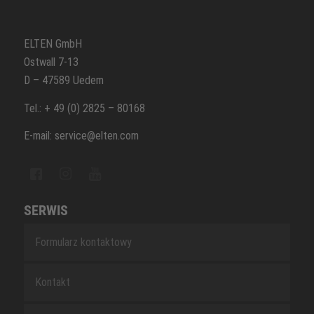
ELTEN GmbH
Ostwall 7-13
D – 47589 Uedem
Tel.: + 49 (0) 2825 – 80168
E-mail: service@elten.com
SERWIS
Formularz kontaktowy
Kontakt