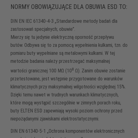
NORMY OBOWIĄZUJĄCE DLA OBUWIA ESD TO:
DIN EN IEC 61340-4-3 „Standardowe metody badań dla
zastosowań specjalnych; obuwie”.
Mierzy się tu jedynie elektryczną oporność przepływu
butów. Odbywa się to za pomocą wypełnienia kulkami, tzn. do
pomiaru buty wypełniane są metalowymi kulkami. W tej
metodzie badania należy przestrzegać maksymalnej
8
wartości granicznej 100 MΩ (10
Ω). Zanim obuwie zostanie
przetestowane, jest wstępnie przygotowane do warunków
klimatycznych przy maksymalnej wilgotności względnej 15%.
Dzięki temu nawet w trudnych warunkach klimatycznych,
które mogą wystąpić szczególnie w zimnych porach roku,
buty ELTEN ESD zapewniają wysoki poziom ochrony przed
niepożądanymi zjawiskami elektrostatycznymi.
DIN EN 61340-5-1 „Ochrona komponentów elektronicznych