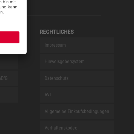
RECHTLICHES
Impressum
Hinweisgebersystem
nEfG
Datenschutz
AVL
Allgemeine Einkaufsbedingungen
Verhaltenskodex