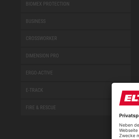
BIOMEX PROTECTION
BUSINESS
CROSSWORKER
DIMENSION PRO
ERGO-ACTIVE
E-TRACK
FIRE & RESCUE