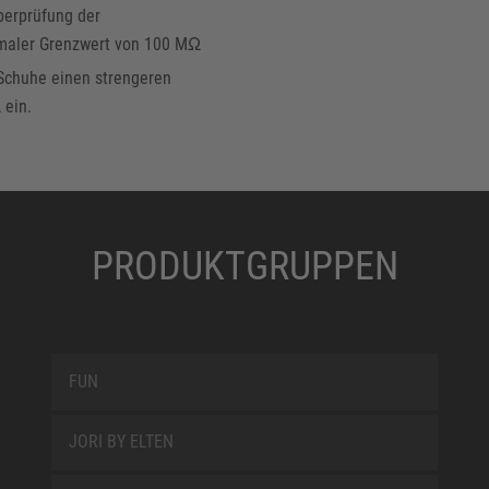
berprüfung der
maler Grenzwert von 100 MΩ
Schuhe einen strengeren
 ein.
PRODUKTGRUPPEN
FUN
JORI BY ELTEN