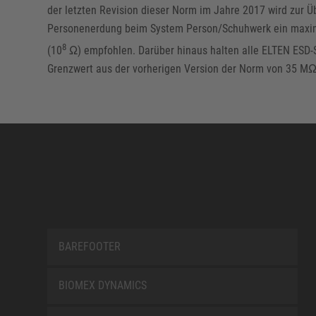
der letzten Revision dieser Norm im Jahre 2017 wird zur Ü
Personenerdung beim System Person/Schuhwerk ein maxi
8
(10
Ω) empfohlen. Darüber hinaus halten alle ELTEN ESD-
Grenzwert aus der vorherigen Version der Norm von 35 MΩ
BAREFOOTER
BIOMEX DYNAMICS