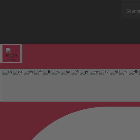
Sitem