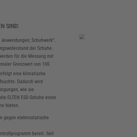
N SIND:
le Anwendungen; Schuhwerk“.
angswiderstand der Schuhe.
 werden für die Messung mit
ximaler Grenzwert von 100
rfolgt eine klimatische
tfeuchte. Dadurch wird
ingungen, wie sie
 die ELTEN ESD-Schuhe einen
ne bieten.
n gegen elektrostatische
ntrollprogramm bereit. Seit