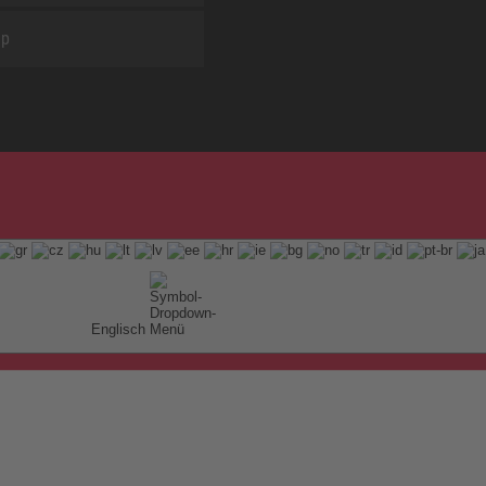
ap
Englisch