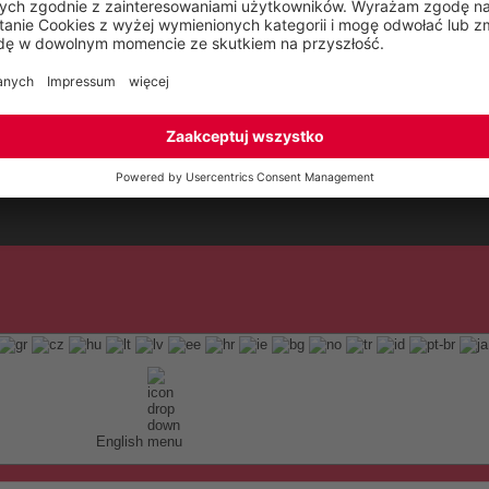
English