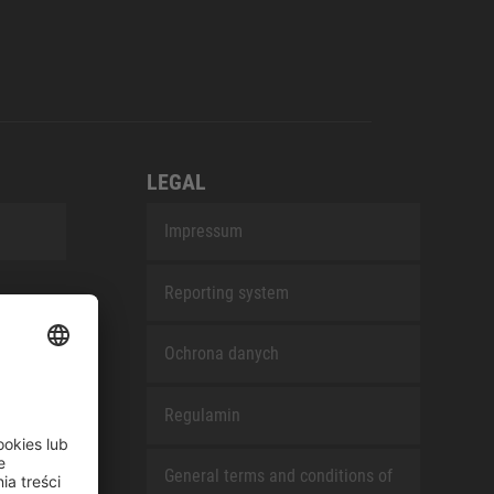
LEGAL
Impressum
Reporting system
Ochrona danych
Regulamin
General terms and conditions of