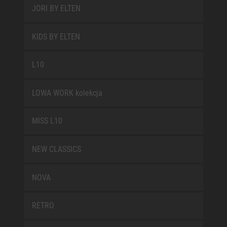
JORI BY ELTEN
KIDS BY ELTEN
L10
LOWA WORK kolekcja
MISS L10
NEW CLASSICS
NOVA
RETRO