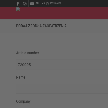
TEL.: +49 (0) 2825 80168
PODAJ ŹRÓDŁA ZAOPATRZENIA
Article number
Name
Company