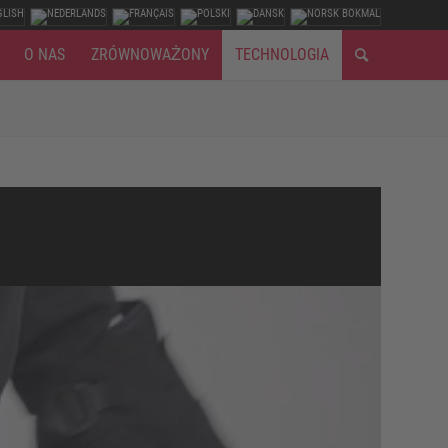
O NAS
ZRÓWNOWAŻONY
TECHNOLOGIA