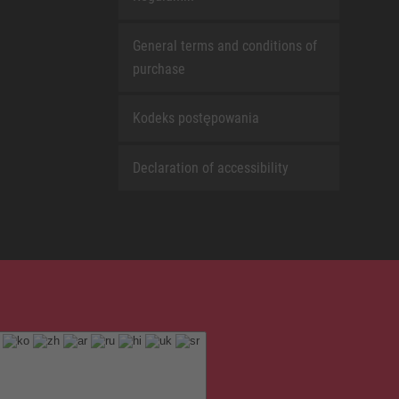
General terms and conditions of
purchase
Kodeks postępowania
Declaration of accessibility