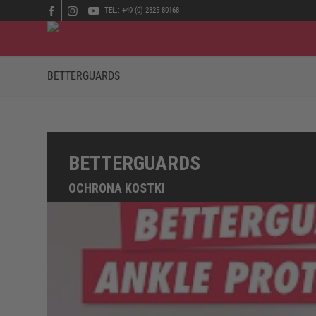
TEL.: +49 (0) 2825 80168
BETTERGUARDS
BETTERGUARDS
OCHRONA KOSTKI