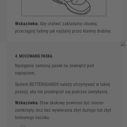
Wskazówka:
Aby ułatwić zakładanie obuwia,
przeciągnij taśmę jak najdalej przez klamrę drabiny.
4. MOCOWANIE PASKA
Następnie zamocuj pasek na zewnątrz pod
napięciem.
System BETTERGUARDS należy utrzymywać w takiej
pozycji, aby nie przekręcał się podczas zamykania.
Wskazówka:
Staw skokowy powinien być mocno
zamknięty, lecz bez wywierania zbyt dużego lub zbyt
bolesnego nacisku.