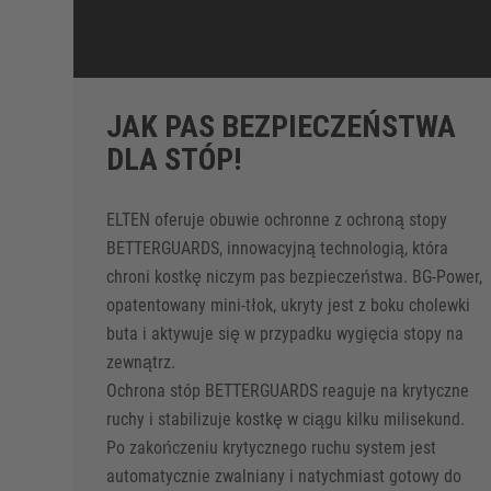
JAK PAS BEZPIECZEŃSTWA
DLA STÓP!
ELTEN oferuje obuwie ochronne z ochroną stopy
BETTERGUARDS, innowacyjną technologią, która
chroni kostkę niczym pas bezpieczeństwa. BG-Power,
opatentowany mini-tłok, ukryty jest z boku cholewki
buta i aktywuje się w przypadku wygięcia stopy na
zewnątrz.
Ochrona stóp BETTERGUARDS reaguje na krytyczne
ruchy i stabilizuje kostkę w ciągu kilku milisekund.
Po zakończeniu krytycznego ruchu system jest
automatycznie zwalniany i natychmiast gotowy do