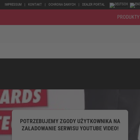
IMPRESSUM
KONTAKT
OCHRONA DANYCH
DEALER PORTAL
PRODUKTY
POTRZEBUJEMY ZGODY UŻYTKOWNIKA NA
ZAŁADOWANIE SERWISU YOUTUBE VIDEO!