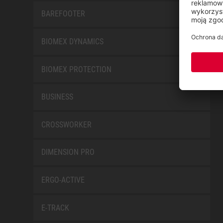
BAREFOOTER
BIOMEX DYNAMICS
BIOMEX PROTECTION
BUSINESS
CROSSWORKER
DIMENSION PRO
ERGO-ACTIVE
E-TRACK