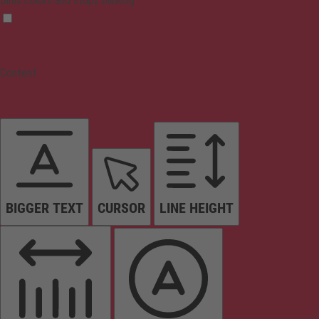
Dims colors and stops blinking
Content
BIGGER TEXT
CURSOR
LINE HEIGHT