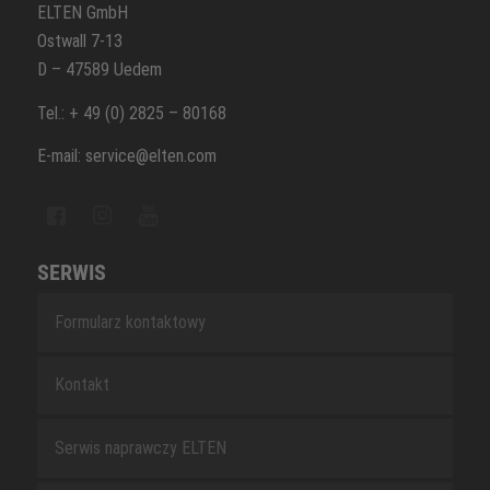
ELTEN GmbH
Ostwall 7-13
D – 47589 Uedem
Tel.: + 49 (0) 2825 – 80168
E-mail: service@elten.com
SERWIS
Formularz kontaktowy
Kontakt
Serwis naprawczy ELTEN