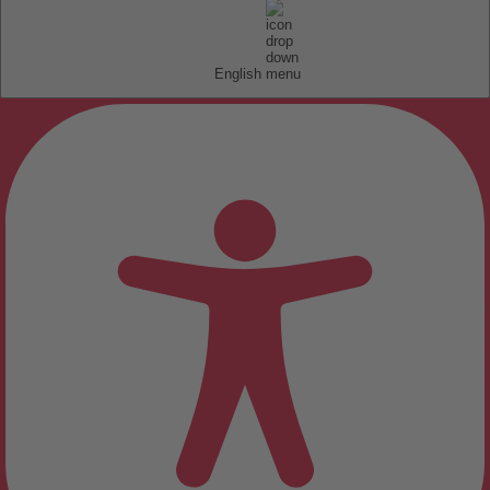
English