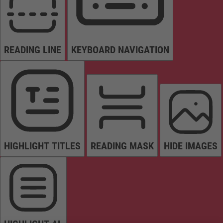
READING LINE
KEYBOARD NAVIGATION
HIGHLIGHT TITLES
READING MASK
HIDE IMAGES