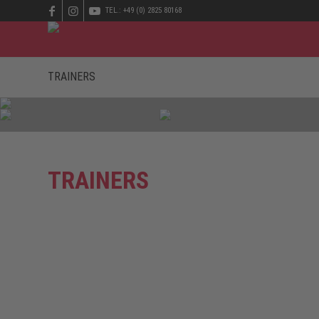
TEL.: +49 (0) 2825 80168
TRAINERS
TRAINERS