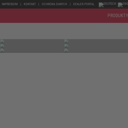
IMPRESSUM
KONTAKT
OCHRONA DANYCH
DEALER PORTAL
PRODUKT