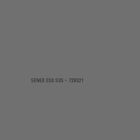
SENEX ESD S3S – 728321