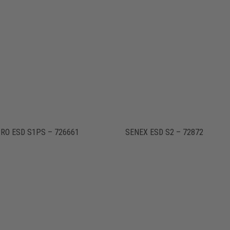
RO ESD S1PS – 726661
SENEX ESD S2 – 72872