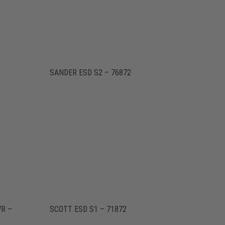
SANDER ESD S2 – 76872
R –
SCOTT ESD S1 – 71872