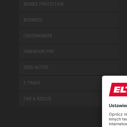
BIOMEX PROTECTION
BUSINESS
CROSSWORKER
DIMENSION PRO
ERGO-ACTIVE
E-TRACK
FIRE & RESCUE