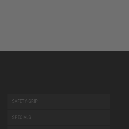
SAFETY-GRIP
SPECIALS