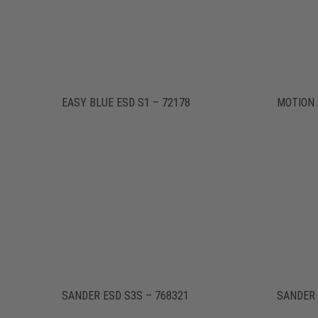
EASY BLUE ESD S1 – 72178
MOTION 
SANDER ESD S3S – 768321
SANDER 