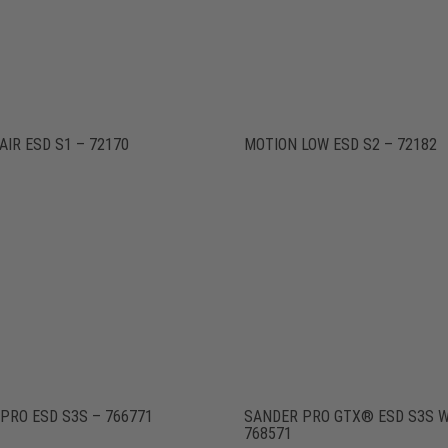
AIR ESD S1 – 72170
MOTION LOW ESD S2 – 72182
PRO ESD S3S – 766771
SANDER PRO GTX® ESD S3S W
768571