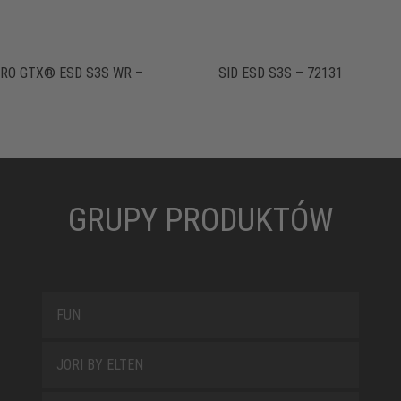
RO GTX® ESD S3S WR –
SID ESD S3S – 72131
GRUPY PRODUKTÓW
FUN
JORI BY ELTEN