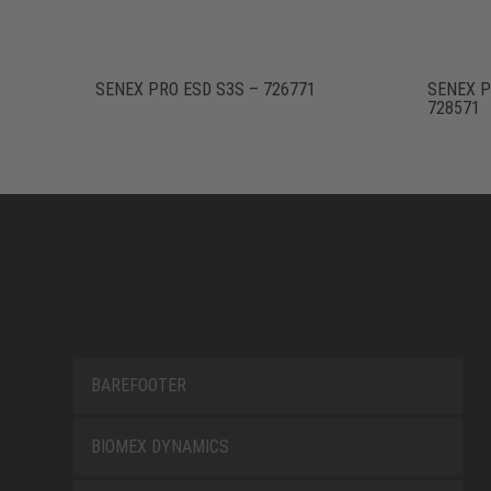
SENEX PRO ESD S3S – 726771
SENEX P
728571
BAREFOOTER
BIOMEX DYNAMICS