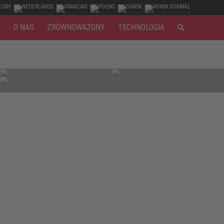
Y
O NAS
ZRÓWNOWAŻONY
TECHNOLOGIA