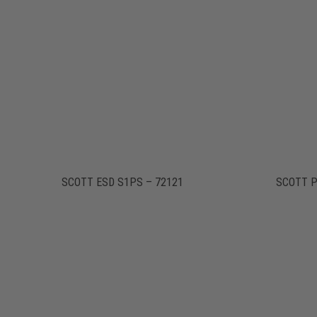
SCOTT ESD S1PS – 72121
SCOTT P