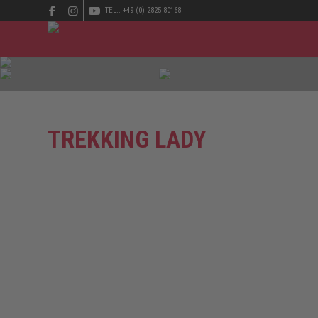
TEL.: +49 (0) 2825 80168
TREKKING LADY