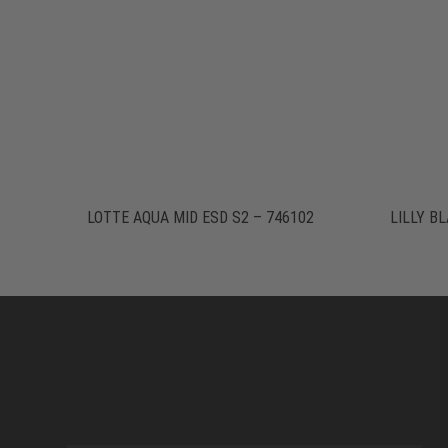
LOTTE AQUA MID ESD S2 – 746102
LILLY B