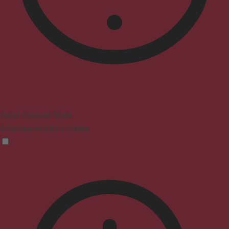
Vision Impaired Mode
Enhances website's visuals