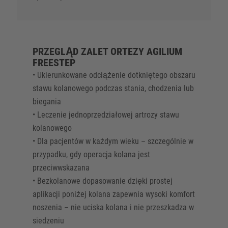
PRZEGLĄD ZALET ORTEZY AGILIUM
FREESTEP
• Ukierunkowane odciążenie dotkniętego obszaru
stawu kolanowego podczas stania, chodzenia lub
biegania
• Leczenie jednoprzedziałowej artrozy stawu
kolanowego
• Dla pacjentów w każdym wieku – szczególnie w
przypadku, gdy operacja kolana jest
przeciwwskazana
• Bezkolanowe dopasowanie dzięki prostej
aplikacji poniżej kolana zapewnia wysoki komfort
noszenia – nie uciska kolana i nie przeszkadza w
siedzeniu