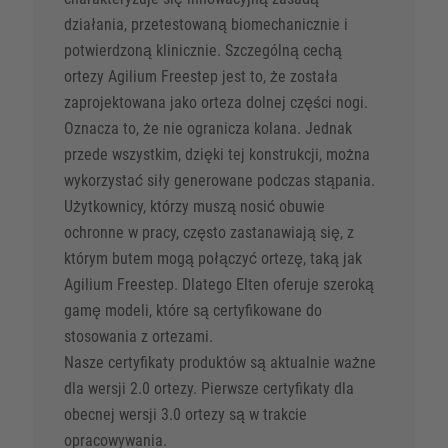
działania, przetestowaną biomechanicznie i
potwierdzoną klinicznie. Szczególną cechą
ortezy Agilium Freestep jest to, że została
zaprojektowana jako orteza dolnej części nogi.
Oznacza to, że nie ogranicza kolana. Jednak
przede wszystkim, dzięki tej konstrukcji, można
wykorzystać siły generowane podczas stąpania.
Użytkownicy, którzy muszą nosić obuwie
ochronne w pracy, często zastanawiają się, z
którym butem mogą połączyć ortezę, taką jak
Agilium Freestep. Dlatego Elten oferuje szeroką
gamę modeli, które są certyfikowane do
stosowania z ortezami.
Nasze certyfikaty produktów są aktualnie ważne
dla wersji 2.0 ortezy. Pierwsze certyfikaty dla
obecnej wersji 3.0 ortezy są w trakcie
opracowywania.