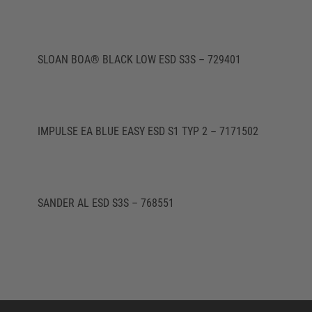
SLOAN BOA® BLACK LOW ESD S3S – 729401
IMPULSE EA BLUE EASY ESD S1 TYP 2 – 7171502
SANDER AL ESD S3S – 768551