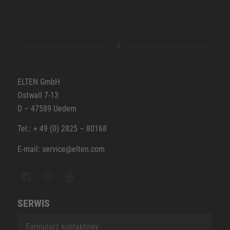
ELTEN GmbH
Ostwall 7-13
D – 47589 Uedem
Tel.: + 49 (0) 2825 – 80168
E-mail: service@elten.com
SERWIS
Formularz kontaktowy