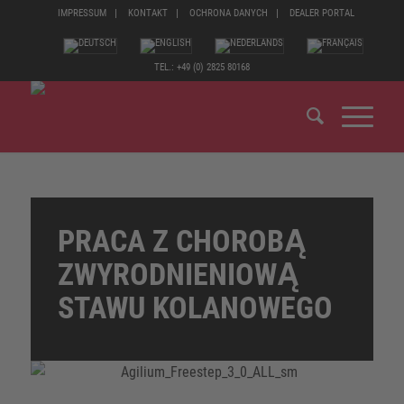
IMPRESSUM
KONTAKT
OCHRONA DANYCH
DEALER PORTAL
TEL.: +49 (0) 2825 80168
PRACA Z CHOROBĄ
ZWYRODNIENIOWĄ
STAWU KOLANOWEGO