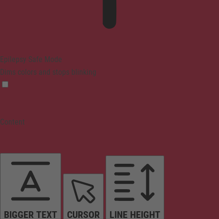
Epilepsy Safe Mode
Dims colors and stops blinking
Content
BIGGER TEXT
CURSOR
LINE HEIGHT