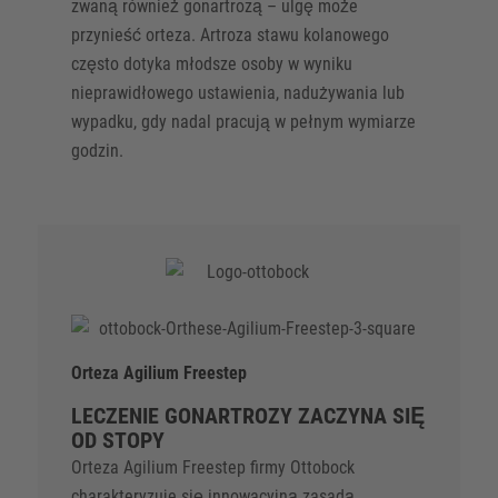
zwaną również gonartrozą – ulgę może
przynieść orteza. Artroza stawu kolanowego
często dotyka młodsze osoby w wyniku
nieprawidłowego ustawienia, nadużywania lub
wypadku, gdy nadal pracują w pełnym wymiarze
godzin.
Orteza Agilium Freestep
LECZENIE GONARTROZY ZACZYNA SIĘ
OD STOPY
Orteza Agilium Freestep firmy Ottobock
charakteryzuje się innowacyjną zasadą