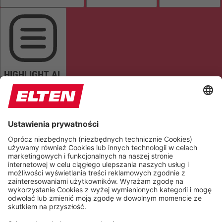
HIGHLIGHT AL
READ PAGE
MUTE SOUNDS
STOP ANIMATIONS
Reset Settings