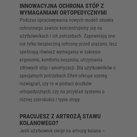
INNOWACYJNA OCHRONA STÓP Z
WYMAGANIAMI ORTOPEDYCZNYMI
Podczas opracowywania nowych modeli obuwia
ochronnego zawsze koncentrujemy się na
użytkownikach i ich potrzebach. Zapewniają one
nie tylko bezpieczną ochronę przed urazami, lecz
spełniają również wymagania w zakresie
ergonomii, komfortu noszenia, utrzymania
zdrowych stóp i amortyzacji. Dla użytkowników o
specjalnych potrzebach Elten oferuje szereg
rozwiązań, czy to w postaci środków
ortopedycznych, czy na przykład systemu o
różnej szerokości i typie stopy.
PRACUJESZ Z ARTROZĄ STAWU
KOLANOWEGO?
Jeśli użytkownik cierpi na artrozę kolana –