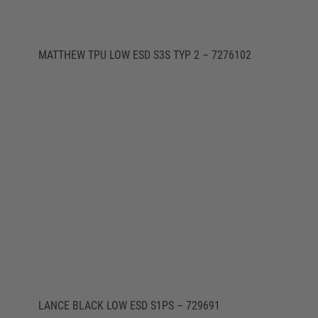
MATTHEW TPU LOW ESD S3S TYP 2 – 7276102
LANCE BLACK LOW ESD S1PS – 729691