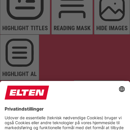
HIGHLIGHT TITLES
READING MASK
HIDE IMAGES
HIGHLIGHT AL