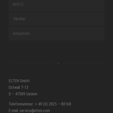
WHITE
Tilbehør
Arbejdssko
ELTEN GmbH
Ostwall 7-13
D – 47589 Uedem
Telefonnummer: + 49 (0) 2825 – 80168
E-mail: service@elten.com