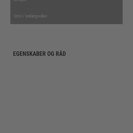
Orto / indlægssåler
EGENSKABER OG RÅD