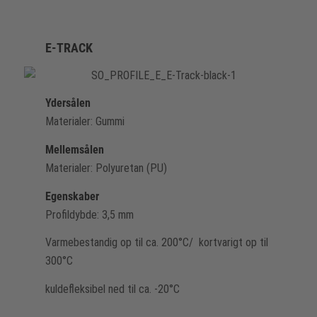
E-TRACK
Ydersålen
Materialer: Gummi
Mellemsålen
Materialer: Polyuretan (PU)
Egenskaber
Profildybde: 3,5 mm
Varmebestandig op til ca. 200°C/ kortvarigt op til
300°C
kuldefleksibel ned til ca. -20°C