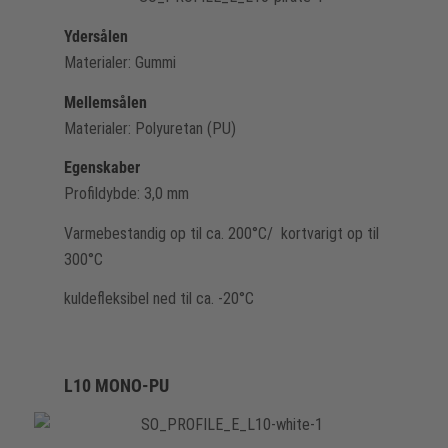
Ydersålen
Materialer: Gummi
Mellemsålen
Materialer: Polyuretan (PU)
Egenskaber
Profildybde: 3,0 mm
Varmebestandig op til ca. 200°C/ kortvarigt op til
300°C
kuldefleksibel ned til ca. -20°C
L10 MONO-PU