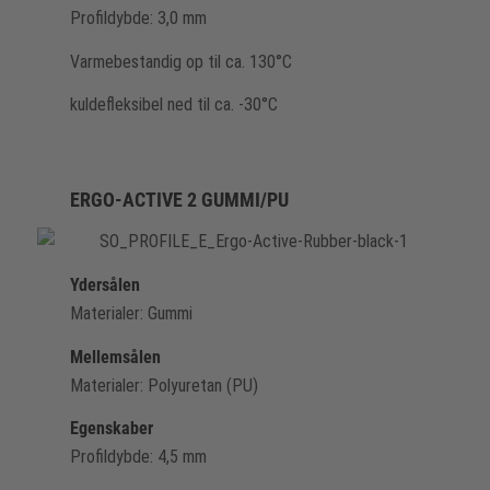
Profildybde: 3,0 mm
Varmebestandig op til ca. 130°C
kuldefleksibel ned til ca. -30°C
ERGO-ACTIVE 2 GUMMI/PU
Ydersålen
Materialer: Gummi
Mellemsålen
Materialer: Polyuretan (PU)
Egenskaber
Profildybde: 4,5 mm