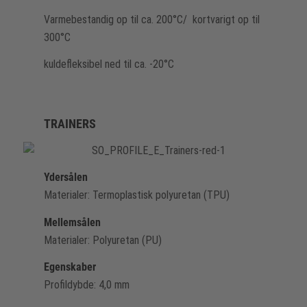
Varmebestandig op til ca. 200°C/ kortvarigt op til
300°C
kuldefleksibel ned til ca. -20°C
TRAINERS
Ydersålen
Materialer: Termoplastisk polyuretan (TPU)
Mellemsålen
Materialer: Polyuretan (PU)
Egenskaber
Profildybde: 4,0 mm