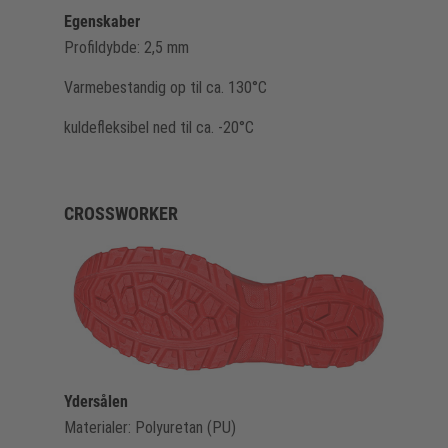
Egenskaber
Profildybde: 2,5 mm
Varmebestandig op til ca. 130°C
kuldefleksibel ned til ca. -20°C
CROSSWORKER
Ydersålen
Materialer: Polyuretan (PU)