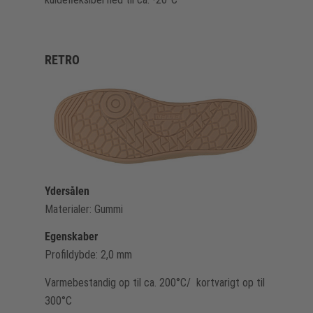
RETRO
Ydersålen
Materialer: Gummi
Egenskaber
Profildybde: 2,0 mm
Varmebestandig op til ca. 200°C/ kortvarigt op til
300°C