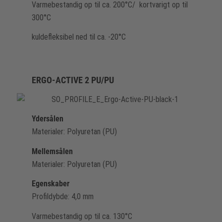
Varmebestandig op til ca. 200°C/ kortvarigt op til
300°C
kuldefleksibel ned til ca. -20°C
ERGO-ACTIVE 2 PU/PU
Ydersålen
Materialer: Polyuretan (PU)
Mellemsålen
Materialer: Polyuretan (PU)
Egenskaber
Profildybde: 4,0 mm
Varmebestandig op til ca. 130°C