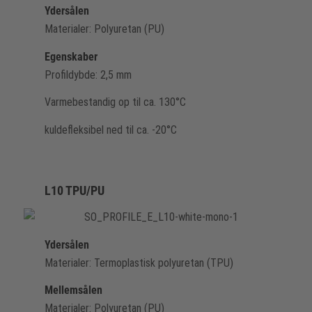
Ydersålen
Materialer: Polyuretan (PU)
Egenskaber
Profildybde: 2,5 mm
Varmebestandig op til ca. 130°C
kuldefleksibel ned til ca. -20°C
L10 TPU/PU
Ydersålen
Materialer: Termoplastisk polyuretan (TPU)
Mellemsålen
Materialer: Polyuretan (PU)