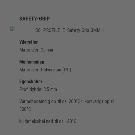
SAFETY-GRIP
Ydersålen
Materialer: Gummi
Mellemsålen
Materialer: Polyuretan (PU)
Egenskaber
Profildybde: 3,5 mm
Varmebestandig op til ca. 200°C/ kortvarigt op til
300°C
kuldefleksibel ned til ca. -20°C