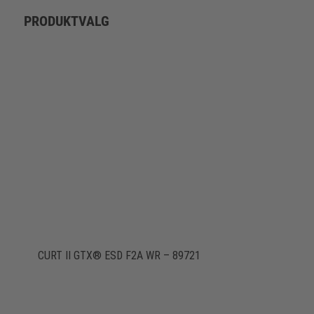
PRODUKTVALG
CURT II GTX® ESD F2A WR – 89721