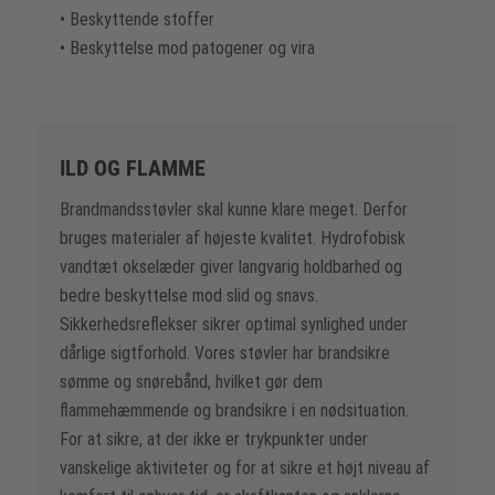
• Beskyttende stoffer
• Beskyttelse mod patogener og vira
ILD OG FLAMME
Brandmandsstøvler skal kunne klare meget. Derfor
bruges materialer af højeste kvalitet. Hydrofobisk
vandtæt okselæder giver langvarig holdbarhed og
bedre beskyttelse mod slid og snavs.
Sikkerhedsreflekser sikrer optimal synlighed under
dårlige sigtforhold. Vores støvler har brandsikre
sømme og snørebånd, hvilket gør dem
flammehæmmende og brandsikre i en nødsituation.
For at sikre, at der ikke er trykpunkter under
vanskelige aktiviteter og for at sikre et højt niveau af