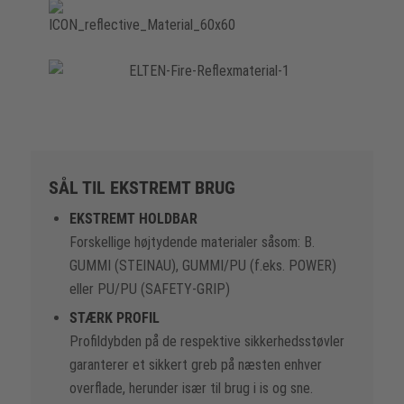
SÅL TIL EKSTREMT BRUG
EKSTREMT HOLDBAR
Forskellige højtydende materialer såsom: B.
GUMMI (STEINAU), GUMMI/PU (f.eks. POWER)
eller PU/PU (SAFETY-GRIP)
STÆRK PROFIL
Profildybden på de respektive sikkerhedsstøvler
garanterer et sikkert greb på næsten enhver
overflade, herunder især til brug i is og sne.