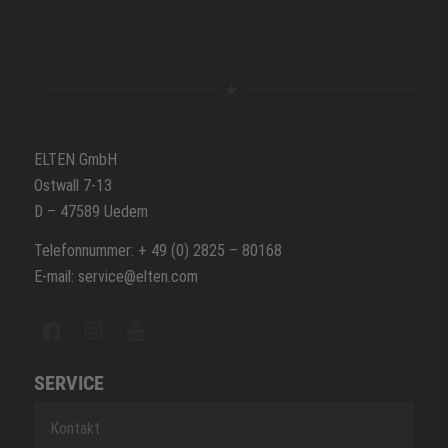
ELTEN GmbH
Ostwall 7-13
D – 47589 Uedem
Telefonnummer: + 49 (0) 2825 – 80168
E-mail: service@elten.com
SERVICE
Kontakt