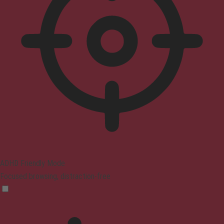
ADHD Friendly Mode
Focused browsing, distraction-free