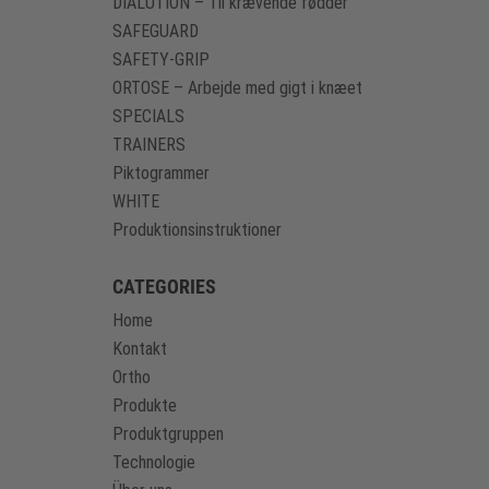
DIALUTION – Til krævende fødder
SAFEGUARD
SAFETY-GRIP
ORTOSE – Arbejde med gigt i knæet
SPECIALS
TRAINERS
Piktogrammer
WHITE
Produktionsinstruktioner
CATEGORIES
Home
Kontakt
Ortho
Produkte
Produktgruppen
Technologie