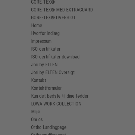
GORE-TEX®
GORE-TEX® MED EXTRAGUARD
GORE-TEX® OVERSIGT
Home
Hvorfor Indlæg
Impressum
ISO-certifikater
ISO-certifikater download
Jori by ELTEN
Jori by ELTEN Oversigt
Kontakt
Kontaktformular
Kun det bedste til dine fødder
LOWA WORK COLLECTION
Miljø
Om os
Ortho Landingpage