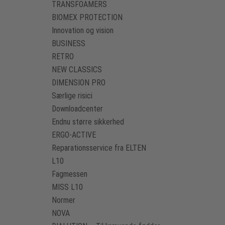
TRANSFOAMERS
BIOMEX PROTECTION
Innovation og vision
BUSINESS
RETRO
NEW CLASSICS
DIMENSION PRO
Særlige risici
Downloadcenter
Endnu større sikkerhed
ERGO-ACTIVE
Reparationsservice fra ELTEN
L10
Fagmessen
MISS L10
Normer
NOVA