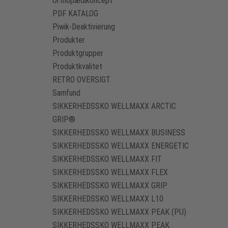
Orthopædikoncept
PDF KATALOG
Piwik-Deaktivierung
Produkter
Produktgrupper
Produktkvalitet
RETRO OVERSIGT
Samfund
SIKKERHEDSSKO WELLMAXX ARCTIC
GRIP®
SIKKERHEDSSKO WELLMAXX BUSINESS
SIKKERHEDSSKO WELLMAXX ENERGETIC
SIKKERHEDSSKO WELLMAXX FIT
SIKKERHEDSSKO WELLMAXX FLEX
SIKKERHEDSSKO WELLMAXX GRIP
SIKKERHEDSSKO WELLMAXX L10
SIKKERHEDSSKO WELLMAXX PEAK (PU)
SIKKERHEDSSKO WELLMAXX PEAK