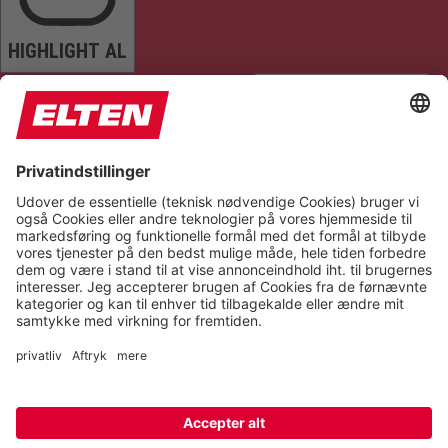
HIGHLIGHT AL
READ PAGE
MUTE SOUNDS
STOP ANIMATIONS
Reset Settings