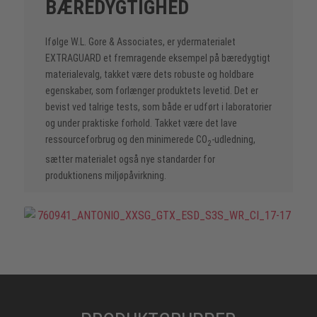
BÆREDYGTIGHED
Ifølge W.L. Gore & Associates, er ydermaterialet
EXTRAGUARD et fremragende eksempel på bæredygtigt
materialevalg, takket være dets robuste og holdbare
egenskaber, som forlænger produktets levetid. Det er
bevist ved talrige tests, som både er udført i laboratorier
og under praktiske forhold. Takket være det lave
ressourceforbrug og den minimerede CO
-udledning,
2
sætter materialet også nye standarder for
produktionens miljøpåvirkning.