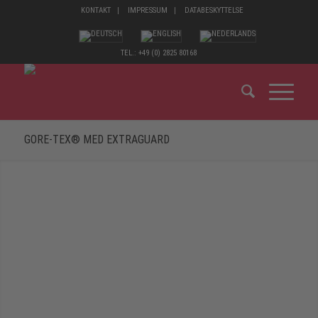
KONTAKT
IMPRESSUM
DATABESKYTTELSE
TEL.: +49 (0) 2825 80168
GORE-TEX® MED EXTRAGUARD