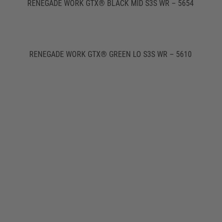
RENEGADE WORK GTX® BLACK MID S3S WR – 5654
RENEGADE WORK GTX® GREEN LO S3S WR – 5610