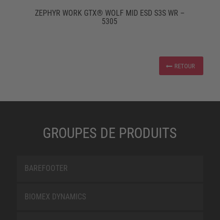
ZEPHYR WORK GTX® WOLF MID ESD S3S WR –
5305
RETOUR
GROUPES DE PRODUITS
BAREFOOTER
BIOMEX DYNAMICS