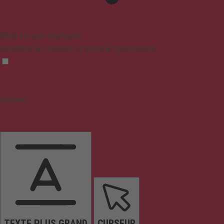
Mode sûr pour l'épilepsie
Assombrit les couleurs et arrête le clignotement
Contenu
TEXTE PLUS GRAND
CURSEUR