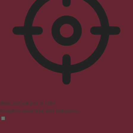
Mode convivial pour le TDAH
Navigation concentrée, sans distractions