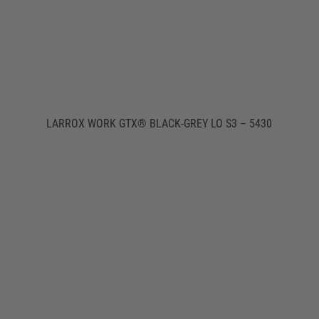
LARROX WORK GTX® BLACK-GREY LO S3 – 5430