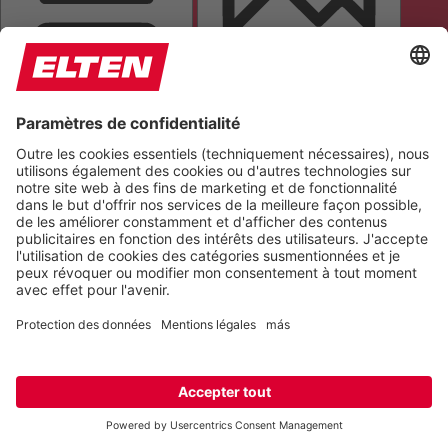
MASQUE DE LECTURE
MASQUER LES IMAGES
TOUT METTRE EN ÉVIDENCE