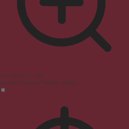
Profil sûr pour les crises
Supprime les flashs et réduit les couleurs