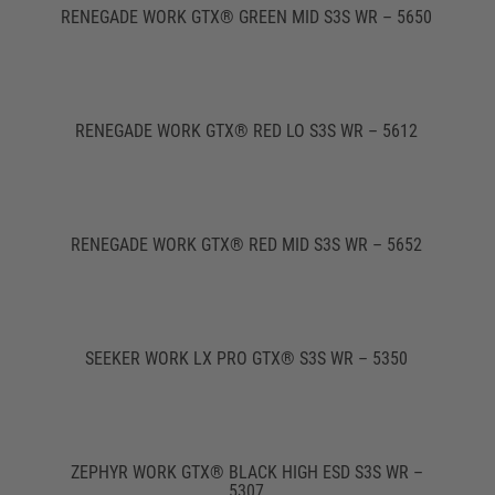
RENEGADE WORK GTX® GREEN MID S3S WR – 5650
RENEGADE WORK GTX® RED LO S3S WR – 5612
RENEGADE WORK GTX® RED MID S3S WR – 5652
SEEKER WORK LX PRO GTX® S3S WR – 5350
ZEPHYR WORK GTX® BLACK HIGH ESD S3S WR –
5307