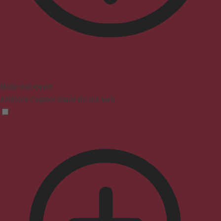
Mode malvoyant
Améliore l'aspect visuel du site web