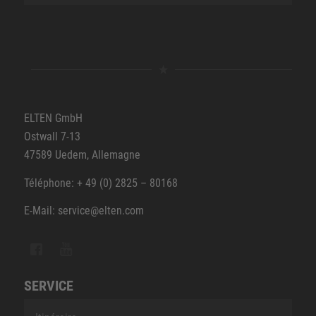
ELTEN GmbH
Ostwall 7-13
47589 Uedem, Allemagne
Téléphone: + 49 (0) 2825 – 80168
E-Mail: service@elten.com
SERVICE