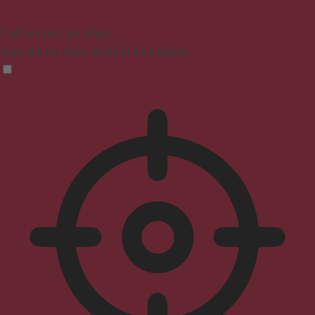
Profil sûr pour les crises
Supprime les flashs et réduit les couleurs