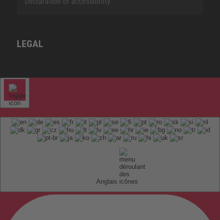
Declaration of accessibility
LEGAL
Anglais