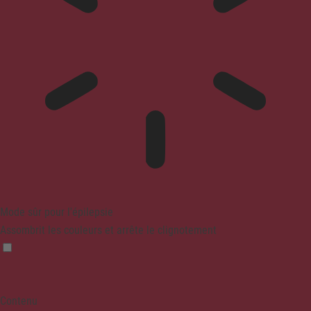
Mode sûr pour l'épilepsie
Assombrit les couleurs et arrête le clignotement
Contenu