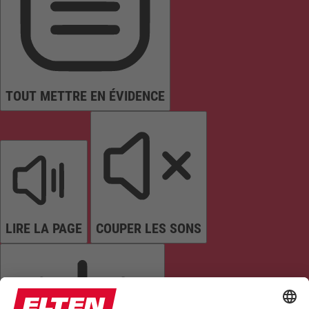
TOUT METTRE EN ÉVIDENCE
LIRE LA PAGE
COUPER LES SONS