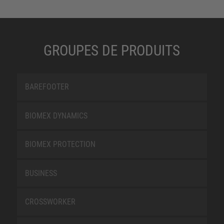
GROUPES DE PRODUITS
BAREFOOTER
BIOMEX DYNAMICS
BIOMEX PROTECTION
BUSINESS
CROSSWORKER