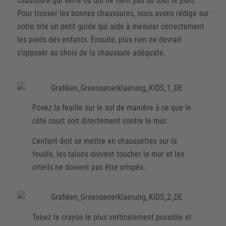
chaussure qui serre ou qui ne tient pas du tout le pied.
Pour trouver les bonnes chaussures, nous avons rédigé sur
notre site un petit guide qui aide à mesurer correctement
les pieds des enfants. Ensuite, plus rien ne devrait
s’opposer au choix de la chaussure adéquate.
Posez la feuille sur le sol de manière à ce que le
côté court soit directement contre le mur.
L’enfant doit se mettre en chaussettes sur la
feuille, les talons doivent toucher le mur et les
orteils ne doivent pas être crispés.
Tenez le crayon le plus verticalement possible et