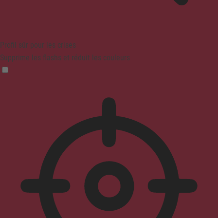
Profil sûr pour les crises
Supprime les flashs et réduit les couleurs