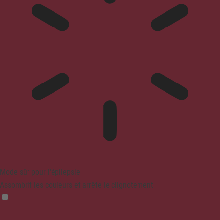
Mode sûr pour l'épilepsie
Assombrit les couleurs et arrête le clignotement