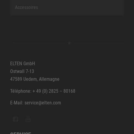
Accessoires
ELTEN GmbH
Ostwall 7-13
47589 Uedem, Allemagne
Téléphone: + 49 (0) 2825 – 80168
E-Mail: service@elten.com