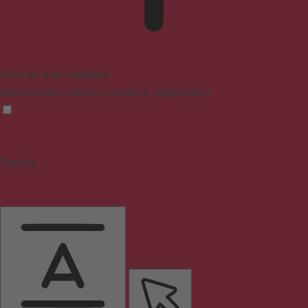
Mode sûr pour l'épilepsie
Assombrit les couleurs et arrête le clignotement
Contenu