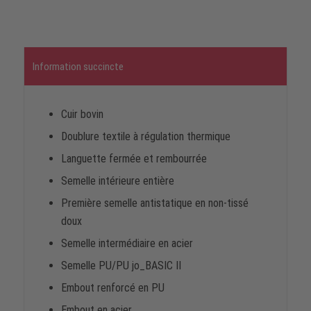
Information succincte
Cuir bovin
Doublure textile à régulation thermique
Languette fermée et rembourrée
Semelle intérieure entière
Première semelle antistatique en non-tissé
doux
Semelle intermédiaire en acier
Semelle PU/PU jo_BASIC II
Embout renforcé en PU
Embout en acier