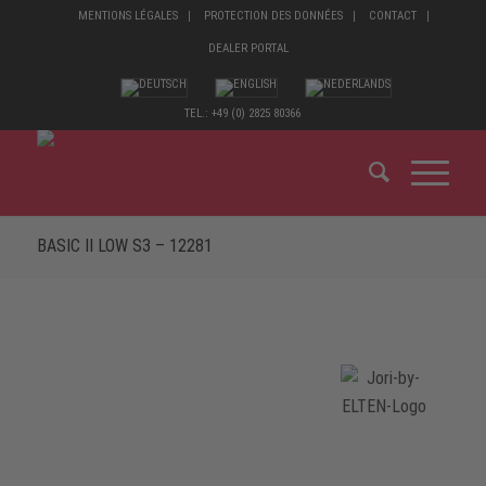
MENTIONS LÉGALES
PROTECTION DES DONNÉES
CONTACT
DEALER PORTAL
TEL.: +49 (0) 2825 80366
BASIC II LOW S3 – 12281