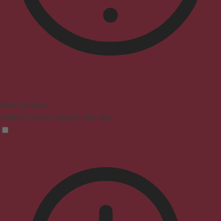
Mode malvoyant
Améliore l'aspect visuel du site web