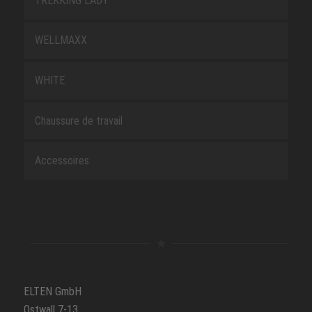
TREKKING LADY
WELLMAXX
WHITE
Chaussure de travail
Accessoires
ELTEN GmbH
Ostwall 7-13