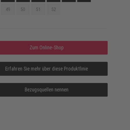
49
50
51
52
Zum Online-Shop
Erfahren Sie mehr über diese Produktlinie
Bezugsquellen nennen