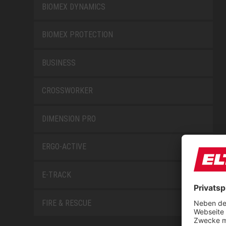
BIOMEX DYNAMICS
BIOMEX PROTECTION
BUSINESS
CROSSWORKER
DIMENSION PRO
ERGO-ACTIVE
E-TRACK
FIRE & RESCUE