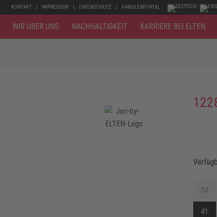
KONTAKT
IMPRESSUM
DATENSCHUTZ
HÄNDLERPORTAL
WIR ÜBER UNS
NACHHALTIGKEIT
KARRIERE BEI ELTEN
1228
Verfüg
34
41