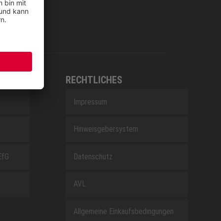
RECHTLICHES
Impressum
Hinweisgebersystem
EfG
Datenschutz
AVL
Allgemeine Einkaufsbedingungen