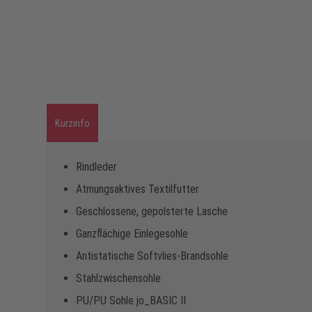
Kurzinfo
Rindleder
Atmungsaktives Textilfutter
Geschlossene, gepolsterte Lasche
Ganzflächige Einlegesohle
Antistatische Softvlies-Brandsohle
Stahlzwischensohle
PU/PU Sohle jo_BASIC II