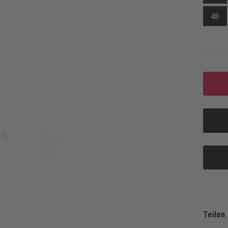
48
Teilen