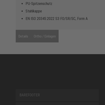
PU-Spitzenschutz
Stahlkappe
EN ISO 20345:2022 S3 FO/SR/SC, Form A
Details
Ortho / Einlagen
BAREFOOTER