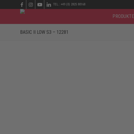
TEL.: +49 (0) 2825 80168
PRODUKTE
BASIC II LOW S3 – 12281