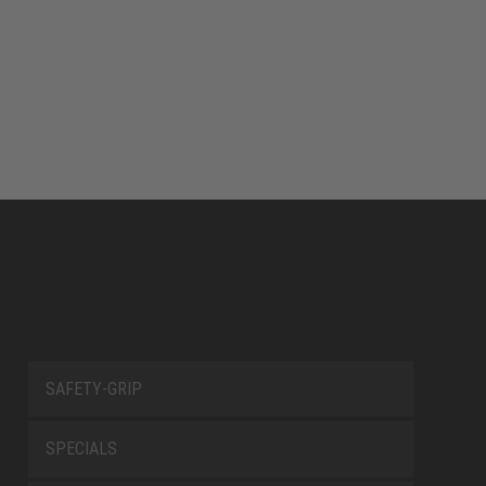
SAFETY-GRIP
SPECIALS