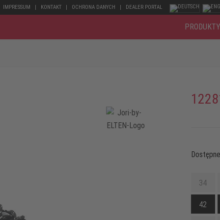
IMPRESSUM
KONTAKT
OCHRONA DANYCH
DEALER PORTAL
PRODUKT
1228
Dostępne
34
42