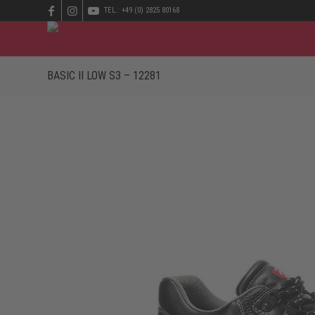
TEL.: +49 (0) 2825 80168
BASIC II LOW S3 – 12281