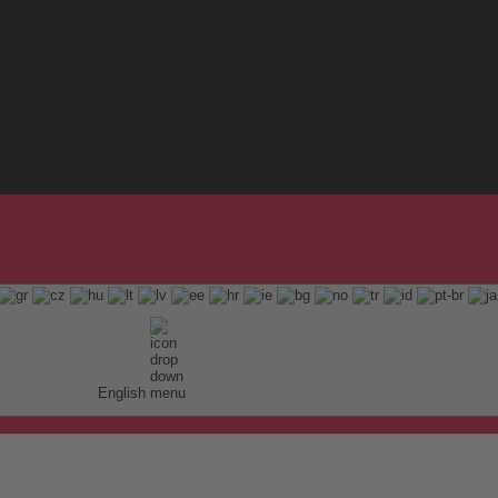
English