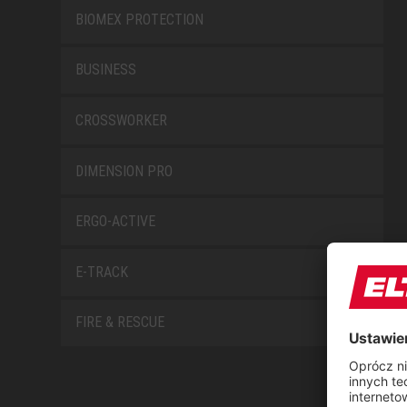
BIOMEX PROTECTION
BUSINESS
CROSSWORKER
DIMENSION PRO
ERGO-ACTIVE
E-TRACK
FIRE & RESCUE