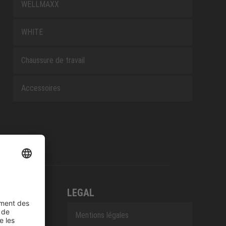
WELLMAXX
WHITE
Chaussure de travail
Accessoires
LEGAL
Mentions légales