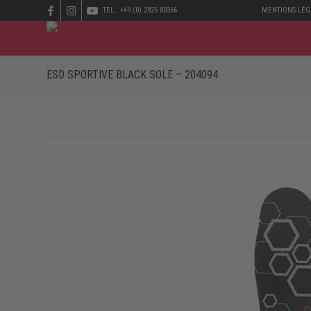
TEL.: +49 (0) 2825 80366
MENTIONS LÉG
ESD SPORTIVE BLACK SOLE – 204094