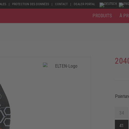
ALES
PROTECTION DES DONNÉES
CONTACT
DEALER PORTAL
PRODUITS
À PR
204
Pointur
34
41