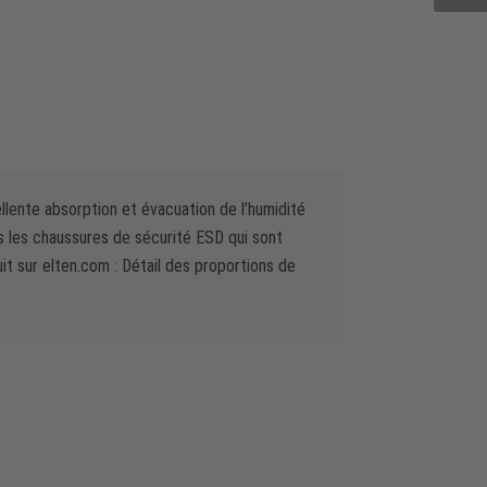
ellente absorption et évacuation de l’humidité
es les chaussures de sécurité ESD qui sont
uit sur elten.com : Détail des proportions de