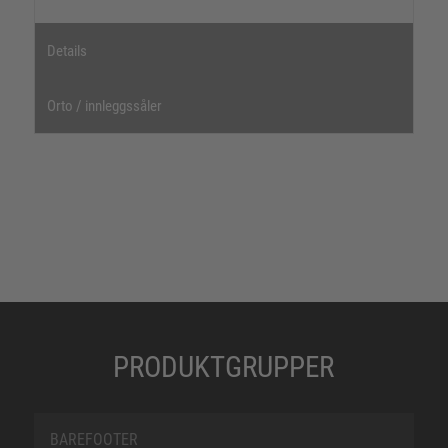
Details
Orto / innleggssåler
PRODUKTGRUPPER
BAREFOOTER