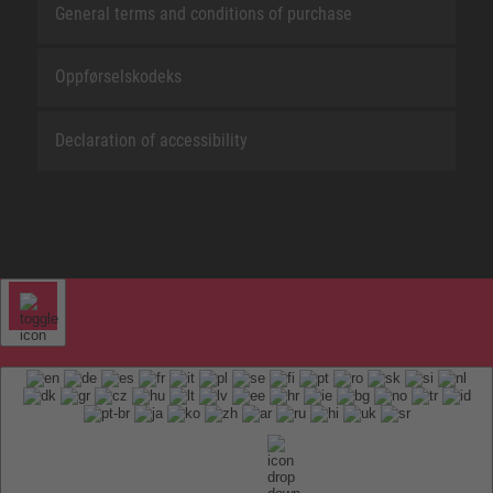
General terms and conditions of purchase
Oppførselskodeks
Declaration of accessibility