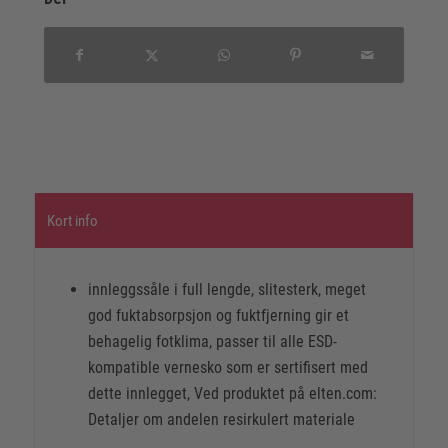
Kort info
innleggssåle i full lengde, slitesterk, meget
god fuktabsorpsjon og fuktfjerning gir et
behagelig fotklima, passer til alle ESD-
kompatible vernesko som er sertifisert med
dette innlegget, Ved produktet på elten.com:
Detaljer om andelen resirkulert materiale