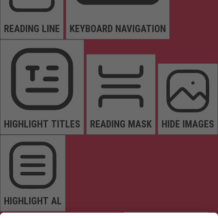
READING LINE
KEYBOARD NAVIGATION
HIGHLIGHT TITLES
READING MASK
HIDE IMAGES
HIGHLIGHT AL