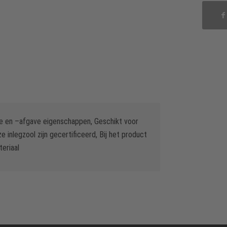
me en –afgave eigenschappen, Geschikt voor
 inlegzool zijn gecertificeerd, Bij het product
eriaal