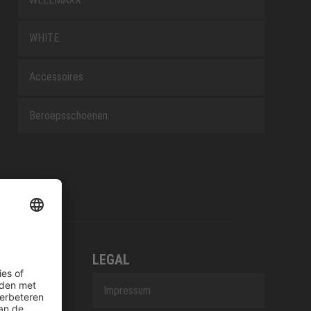
WHITE
Accessoires
Beroepsschoenen
LEGAL
Impressum