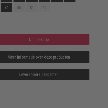
49
50
51
52
Online-shop
Meer informatie over deze producten
Leveranciers benoemen