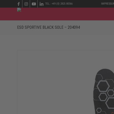
TEL.: +49 (0) 2825 80366
IMPRESSU
ESD SPORTIVE BLACK SOLE – 204094