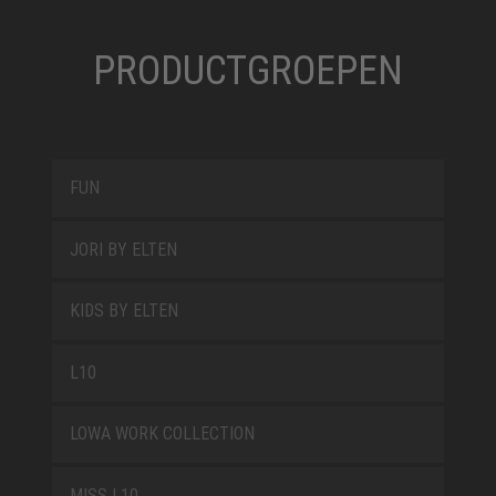
PRODUCTGROEPEN
FUN
JORI BY ELTEN
KIDS BY ELTEN
L10
LOWA WORK COLLECTION
MISS L10