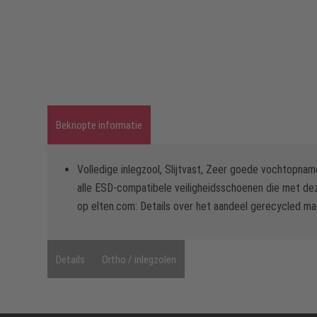
Beknopte informatie
Volledige inlegzool, Slijtvast, Zeer goede vochtopna
alle ESD-compatibele veiligheidsschoenen die met deze
op elten.com: Details over het aandeel gerecycled mat
Details
Ortho / inlegzolen