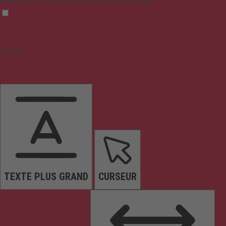
Assombrit les couleurs et arrête le clignotement
Contenu
TEXTE PLUS GRAND
CURSEUR