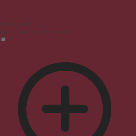
Mode malvoyant
Améliore l'aspect visuel du site web