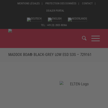
MENTIONS LÉGALES
PROTECTION DES DONNÉES
CONTACT
DEALER PORTAL
TEL.: +49 (0) 2825 80366
MADDOX BOA® BLACK-GREY LOW ESD S3S – 729161