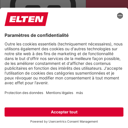
METTRE EN ÉVIDENCE LES TITRES