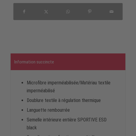
Information succincte
Microfibre imperméabilisée/Matériau textile
imperméabilisé
Doublure textile à régulation thermique
Languette rembourrée
Semelle intérieure entière SPORTIVE ESD
black