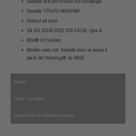
Semelle anti-perforation non métallique
Semelle TPU/PU MAXXIMO
Embout en acier
EN ISO 20345:2022 S3S FO/SR, type A
BOA® Fit System
Modèle sans cuir, Semelle avec un noyau à
partir de l’Infinergy® de BASF
Details
Ortho / semelles
Proportions de matériaux recyclés