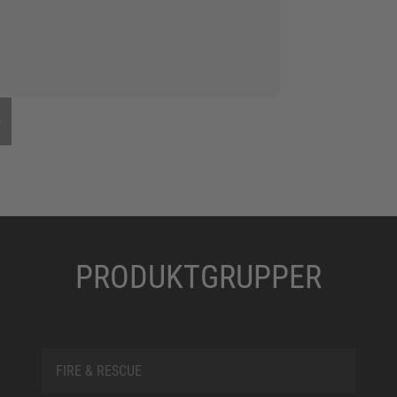
e
PRODUKTGRUPPER
FIRE & RESCUE