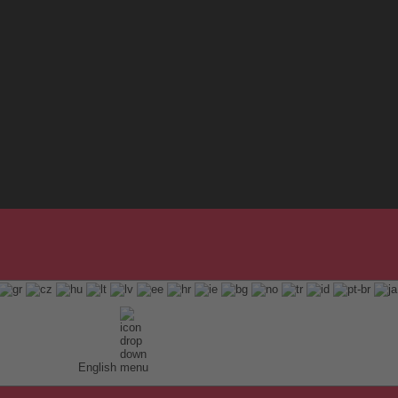
English