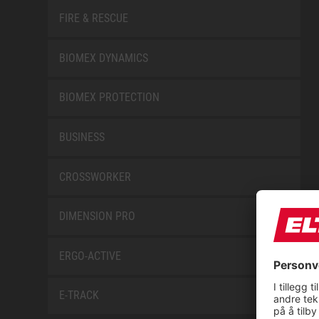
FIRE & RESCUE
BIOMEX DYNAMICS
BIOMEX PROTECTION
BUSINESS
CROSSWORKER
DIMENSION PRO
ERGO-ACTIVE
E-TRACK