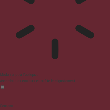
Mode sûr pour l'épilepsie
Assombrit les couleurs et arrête le clignotement
Contenu