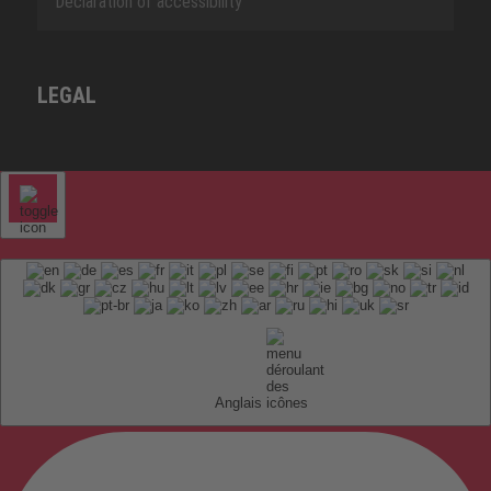
Declaration of accessibility
LEGAL
Anglais