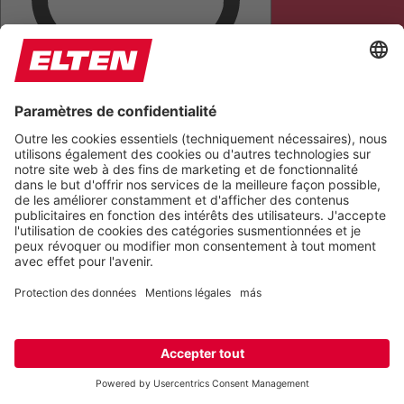
METTRE EN ÉVIDENCE LES TITRES
MASQUE DE LECTURE
MASQUER LES IMAGES