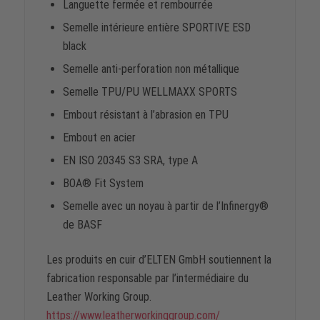
Languette fermée et rembourrée
Semelle intérieure entière SPORTIVE ESD
black
Semelle anti-perforation non métallique
Semelle TPU/PU WELLMAXX SPORTS
Embout résistant à l’abrasion en TPU
Embout en acier
EN ISO 20345 S3 SRA, type A
BOA® Fit System
Semelle avec un noyau à partir de l’Infinergy®
de BASF
Les produits en cuir d’ELTEN GmbH soutiennent la
fabrication responsable par l’intermédiaire du
Leather Working Group.
https://www.leatherworkinggroup.com/