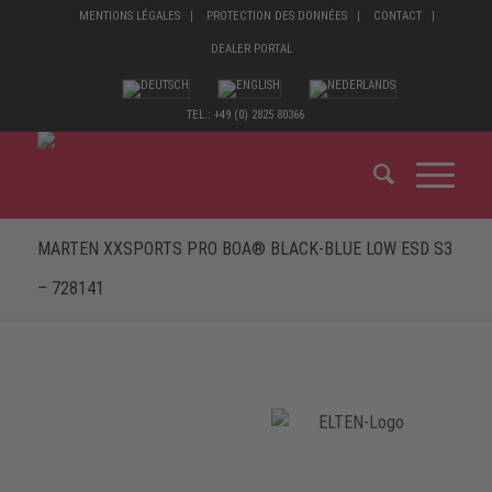
MENTIONS LÉGALES
PROTECTION DES DONNÉES
CONTACT
DEALER PORTAL
TEL.: +49 (0) 2825 80366
MARTEN XXSPORTS PRO BOA® BLACK-BLUE LOW ESD S3
– 728141