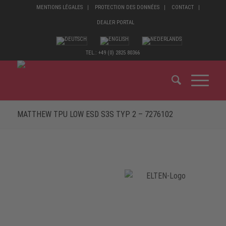
MENTIONS LÉGALES
PROTECTION DES DONNÉES
CONTACT
DEALER PORTAL
TEL.: +49 (0) 2825 80366
MATTHEW TPU LOW ESD S3S TYP 2 – 7276102