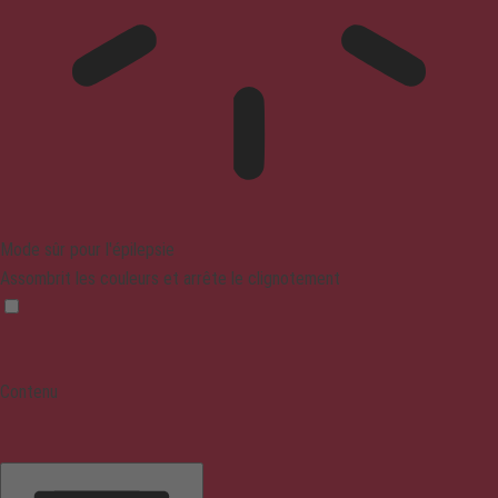
Mode sûr pour l'épilepsie
Assombrit les couleurs et arrête le clignotement
Contenu