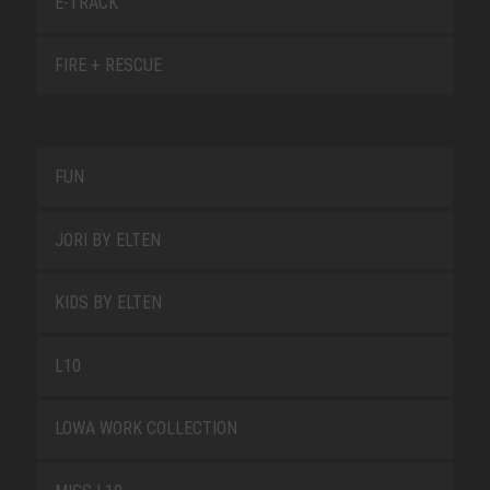
E-TRACK
FIRE + RESCUE
FUN
JORI BY ELTEN
KIDS BY ELTEN
L10
LOWA WORK COLLECTION