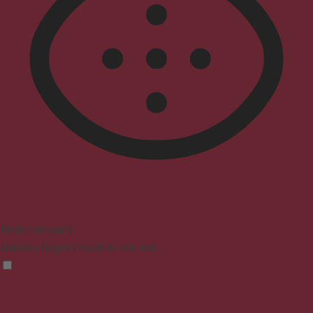
Mode malvoyant
Améliore l'aspect visuel du site web