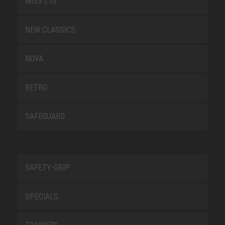
MISS L10
NEW CLASSICS
NOVA
RETRO
SAFEGUARD
SAFETY-GRIP
SPECIALS