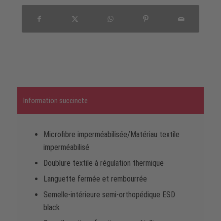
Information succincte
Microfibre imperméabilisée/Matériau textile
imperméabilisé
Doublure textile à régulation thermique
Languette fermée et rembourrée
Semelle-intérieure semi-orthopédique ESD
black