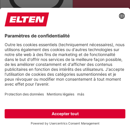
TOUT METTRE EN ÉVIDENCE
LIRE LA PAGE
COUPER LES SONS