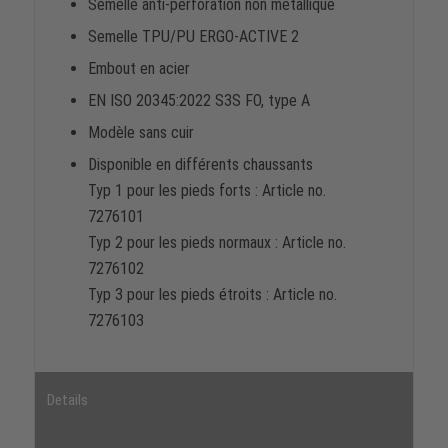
Semelle anti-perforation non métallique
Semelle TPU/PU ERGO-ACTIVE 2
Embout en acier
EN ISO 20345:2022 S3S FO, type A
Modèle sans cuir
Disponible en différents chaussants
Typ 1 pour les pieds forts : Article no.
7276101
Typ 2 pour les pieds normaux : Article no.
7276102
Typ 3 pour les pieds étroits : Article no.
7276103
Details