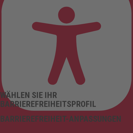
WÄHLEN SIE IHR
BARRIEREFREIHEITSPROFIL
BARRIEREFREIHEIT-ANPASSUNGEN