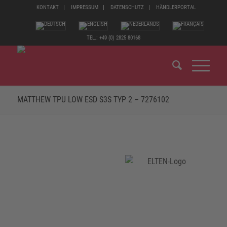
KONTAKT
IMPRESSUM
DATENSCHUTZ
HÄNDLERPORTAL
TEL.: +49 (0) 2825 80168
MATTHEW TPU LOW ESD S3S TYP 2 – 7276102