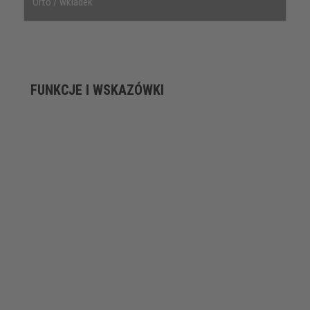
Orto / wkładek
FUNKCJE I WSKAZÓWKI