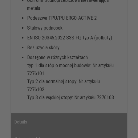
Ochrona trudnoprzebiciowa niezawierająca
metalu
Podeszwa TPU/PU ERGO-ACTIVE 2
Stalowy podnosek
EN ISO 20345:2022 S3S FO, typ A (półbuty)
Bez użycia skóry
Dostępne w różnych kształtach
typ 1 dla stóp o mocnej budowie: Nr artykułu
7276101
Typ 2 dla normalnej stopy: Nr artykułu
7276102
Typ 3 dla wąskiej stopy: Nr artykułu 7276103
Details