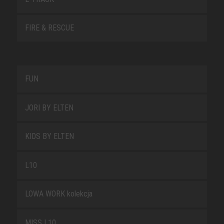
FIRE & RESCUE
FUN
JORI BY ELTEN
KIDS BY ELTEN
L10
LOWA WORK kolekcja
MISS L10