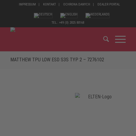
IMPRESSUM
KONTAKT
OCHRONA DANYCH
DEALER PORTAL
TEL.: +49 (0) 2825 80168
MATTHEW TPU LOW ESD S3S TYP 2 – 7276102