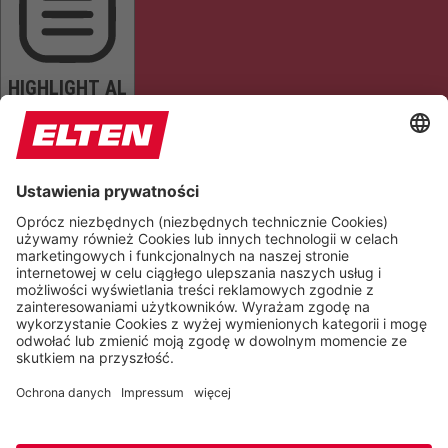
HIGHLIGHT AL
READ PAGE
MUTE SOUNDS
STOP ANIMATIONS
Reset Settings