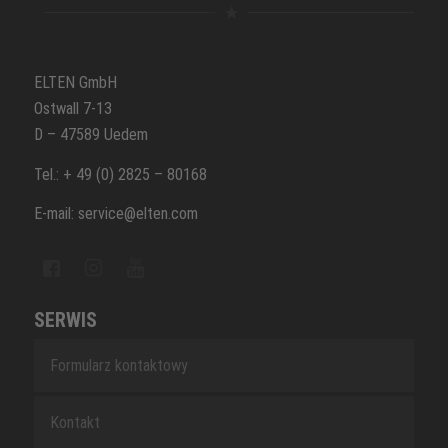
ELTEN GmbH
Ostwall 7-13
D – 47589 Uedem
Tel.: + 49 (0) 2825 – 80168
E-mail: service@elten.com
SERWIS
Formularz kontaktowy
Kontakt