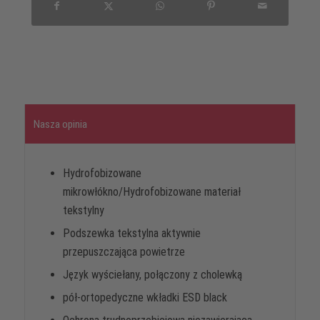
Nasza opinia
Hydrofobizowane
mikrowłókno/Hydrofobizowane materiał
tekstylny
Podszewka tekstylna aktywnie
przepuszczająca powietrze
Język wyściełany, połączony z cholewką
pół-ortopedyczne wkładki ESD black