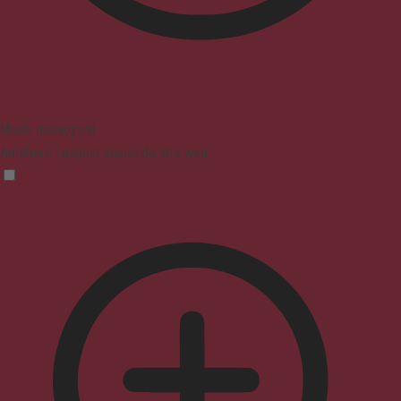
Mode malvoyant
Améliore l'aspect visuel du site web