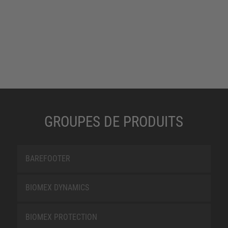
GROUPES DE PRODUITS
BAREFOOTER
BIOMEX DYNAMICS
BIOMEX PROTECTION