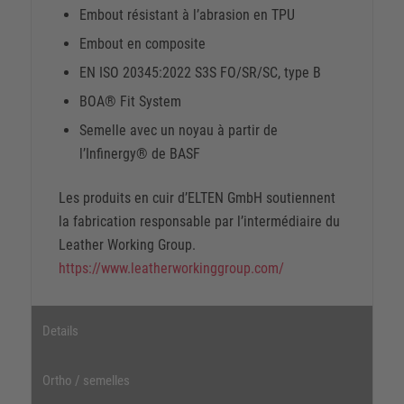
Embout résistant à l’abrasion en TPU
Embout en composite
EN ISO 20345:2022 S3S FO/SR/SC, type B
BOA® Fit System
Semelle avec un noyau à partir de
l’Infinergy® de BASF
Les produits en cuir d’ELTEN GmbH soutiennent
la fabrication responsable par l’intermédiaire du
Leather Working Group.
https://www.leatherworkinggroup.com/
Details
Ortho / semelles