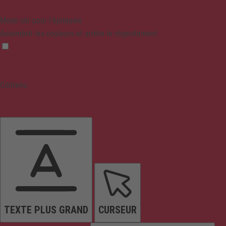
Mode sûr pour l'épilepsie
Assombrit les couleurs et arrête le clignotement
Contenu
TEXTE PLUS GRAND
CURSEUR