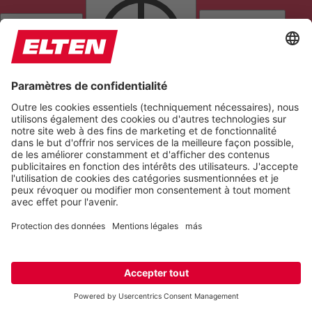
CONTRASTE
NIVEAUX DE GRIS
SATURATION
Orientation
LIGNE DE LECTURE
NAVIGATION AU CLAVIER