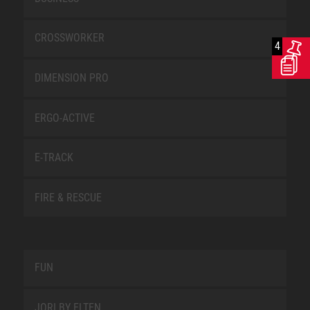
CROSSWORKER
4
DIMENSION PRO
ERGO-ACTIVE
E-TRACK
FIRE & RESCUE
FUN
JORI BY ELTEN