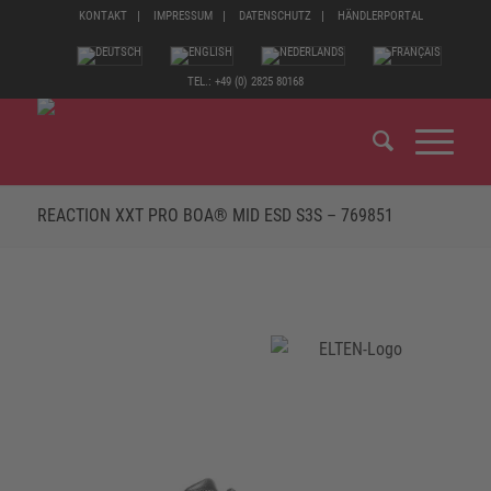
KONTAKT
IMPRESSUM
DATENSCHUTZ
HÄNDLERPORTAL
TEL.: +49 (0) 2825 80168
REACTION XXT PRO BOA® MID ESD S3S – 769851