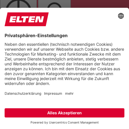
GRAUSTUFEN
SÄTTIGUNG
Orientierung
LESELINIE
TASTATURNAVIGATION