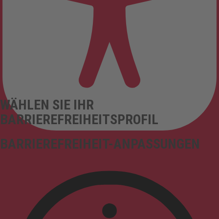
WÄHLEN SIE IHR
BARRIEREFREIHEITSPROFIL
BARRIEREFREIHEIT-ANPASSUNGEN