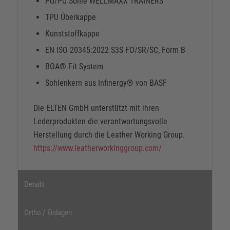
PU/PU Sohle WELLMAXX TRAINERS
TPU Überkappe
Kunststoffkappe
EN ISO 20345:2022 S3S FO/SR/SC, Form B
BOA® Fit System
Sohlenkern aus Infinergy® von BASF
Die ELTEN GmbH unterstützt mit ihren
Lederprodukten die verantwortungsvolle
Herstellung durch die Leather Working Group.
https://www.leatherworkinggroup.com/
Details
Ortho / Einlagen