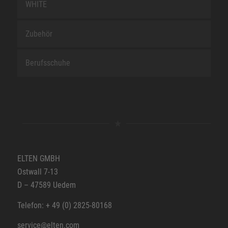
WHITE
Zubehör
Berufsschuhe
ELTEN GMBH
Ostwall 7-13
D – 47589 Uedem
Telefon: + 49 (0) 2825-80168
service@elten.com