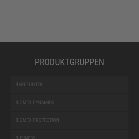
PRODUKTGRUPPEN
BAREFOOTER
BIOMEX DYNAMICS
BIOMEX PROTECTION
BUSINESS