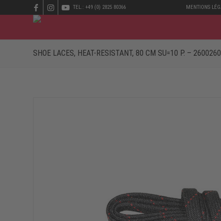
TEL.: +49 (0) 2825 80366
MENTIONS LÉG
SHOE LACES, HEAT-RESISTANT, 80 CM SU=10 P. – 2600260