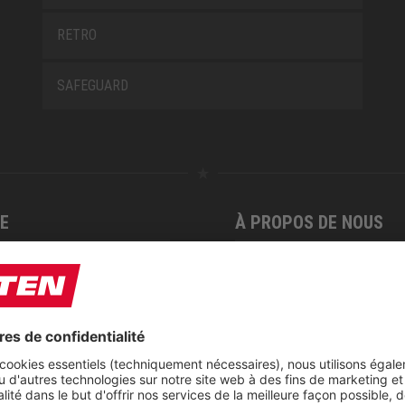
RETRO
SAFEGUARD
E
À PROPOS DE NOUS
ire
Expositions
e de réparations de ELTEN
Centre de téléchargement
t
CSR-Report