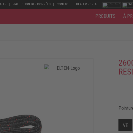
ALES
PROTECTION DES DONNÉES
CONTACT
DEALER PORTAL
PRODUITS
À PR
260
RESI
Pointur
VE