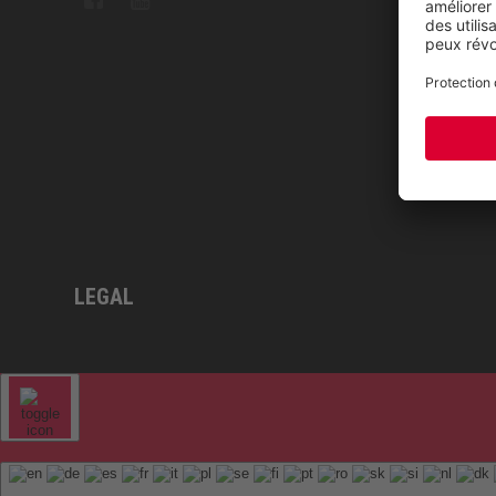
Sitem
LEGAL