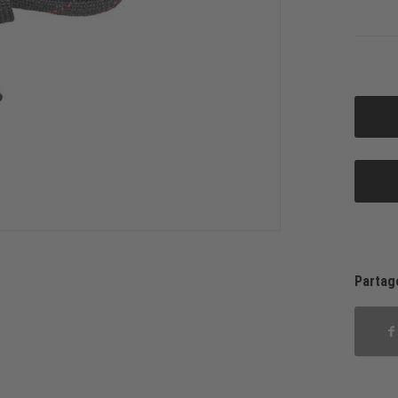
Partag