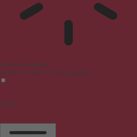
Mode sûr pour l'épilepsie
Assombrit les couleurs et arrête le clignotement
Contenu