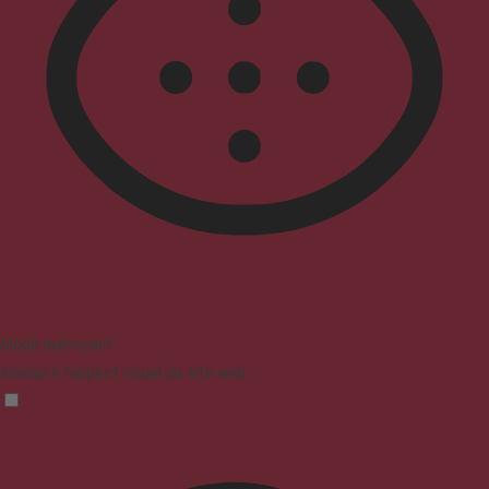
Mode malvoyant
Améliore l'aspect visuel du site web