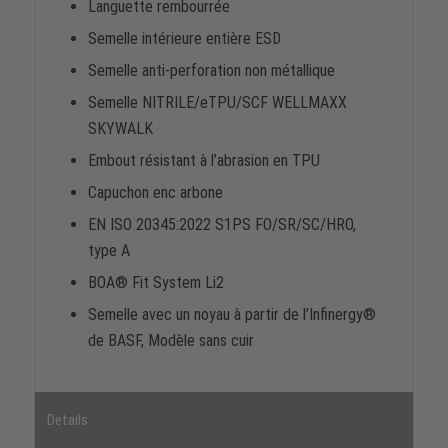
Languette rembourrée
Semelle intérieure entière ESD
Semelle anti-perforation non métallique
Semelle NITRILE/eTPU/SCF WELLMAXX
SKYWALK
Embout résistant à l’abrasion en TPU
Capuchon enc arbone
EN ISO 20345:2022 S1PS FO/SR/SC/HRO,
type A
BOA® Fit System Li2
Semelle avec un noyau à partir de l’Infinergy®
de BASF, Modèle sans cuir
Details