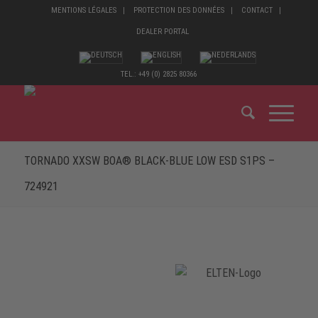
MENTIONS LÉGALES
PROTECTION DES DONNÉES
CONTACT
DEALER PORTAL
TEL.: +49 (0) 2825 80366
TORNADO XXSW BOA® BLACK-BLUE LOW ESD S1PS –
724921