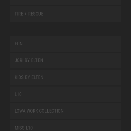
FIRE + RESCUE
FUN
JORI BY ELTEN
KIDS BY ELTEN
L10
LOWA WORK COLLECTION
MISS L10