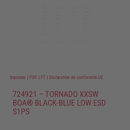
Imprimer
|
PDF
|
FT
|
Déclaration de conformité UE
724921 – TORNADO XXSW
BOA® BLACK-BLUE LOW ESD
S1PS