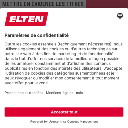
METTRE EN ÉVIDENCE LES TITRES
MASQUE DE LECTURE
MASQUER LES IMAGES