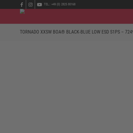
TEL.: +49 (0) 2825 80168
TORNADO XXSW BOA® BLACK-BLUE LOW ESD S1PS – 724