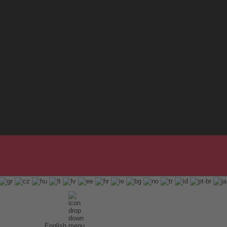
English