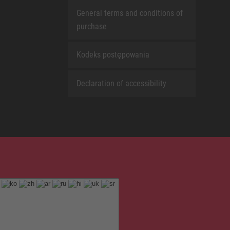
General terms and conditions of
purchase
Kodeks postępowania
Declaration of accessibility