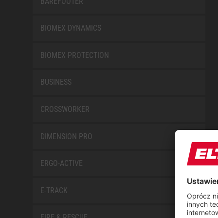
BAREFOOTER
BIOMEX DYNAMICS
BIOMEX PROTECTION
BUSINESS
CROSSWORKER
DIMENSION PRO
ERGO-ACTIVE
E-TRACK
FIRE & RESCUE