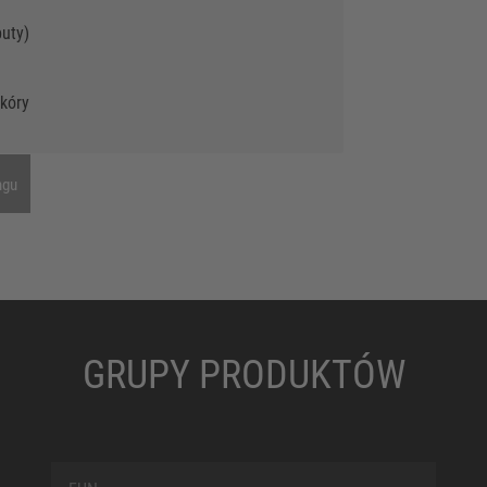
uty)
kóry
ngu
GRUPY PRODUKTÓW