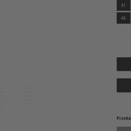
41
48
Przeka