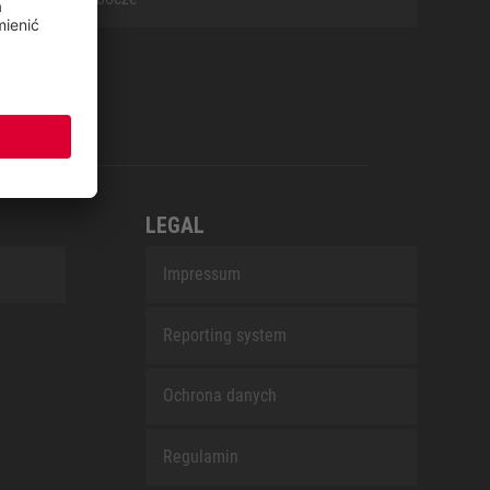
LEGAL
Impressum
Reporting system
Ochrona danych
Regulamin