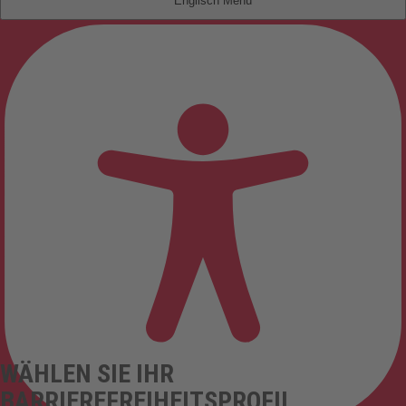
Englisch
WÄHLEN SIE IHR
BARRIEREFREIHEITSPROFIL