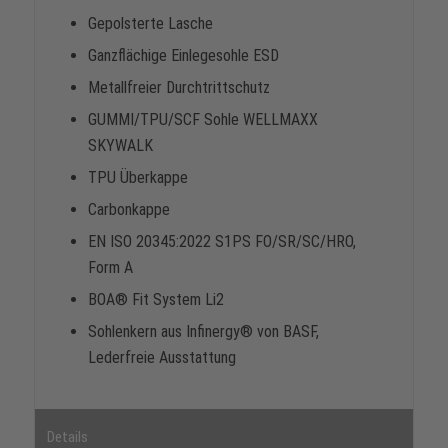
Gepolsterte Lasche
Ganzflächige Einlegesohle ESD
Metallfreier Durchtrittschutz
GUMMI/TPU/SCF Sohle WELLMAXX
SKYWALK
TPU Überkappe
Carbonkappe
EN ISO 20345:2022 S1PS FO/SR/SC/HRO,
Form A
BOA® Fit System Li2
Sohlenkern aus Infinergy® von BASF,
Lederfreie Ausstattung
Details