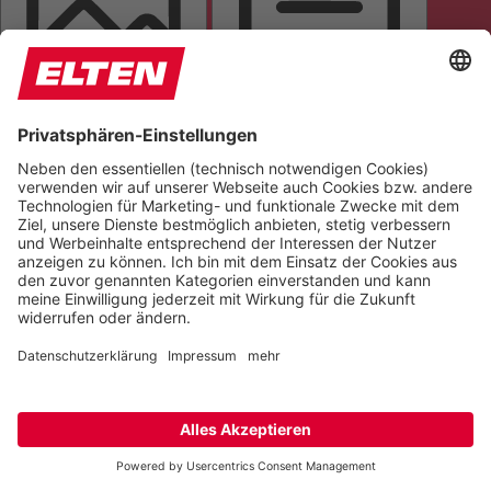
BILDER AUSBLENDEN
ALLES HERVORHEBEN
SEITE VORLESEN
TÖNE STUMMSCHALTEN