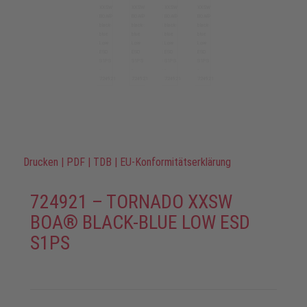
Drucken
|
PDF
|
TDB
|
EU-Konformitätserklärung
724921 – TORNADO XXSW
BOA® BLACK-BLUE LOW ESD
S1PS