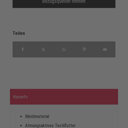
Bezugsquellen nennen
Teilen
Kurzinfo
Meshmaterial
Atmungsaktives Textilfutter