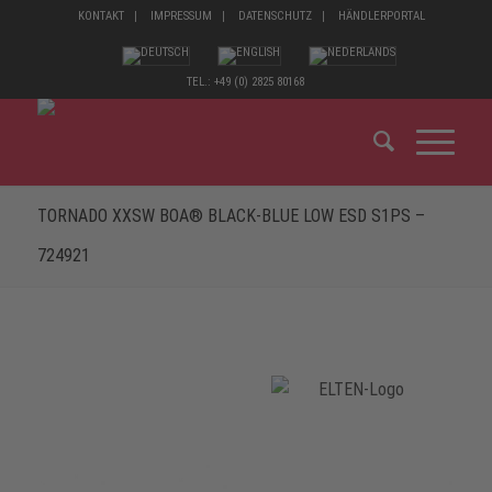
KONTAKT
IMPRESSUM
DATENSCHUTZ
HÄNDLERPORTAL
TEL.: +49 (0) 2825 80168
TORNADO XXSW BOA® BLACK-BLUE LOW ESD S1PS –
724921