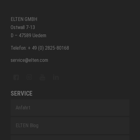
ELTEN GMBH
Ostwall 7-13
D – 47589 Uedem
Telefon: + 49 (0) 2825-80168
service@elten.com
SERVICE
Anfahrt
ELTEN Blog