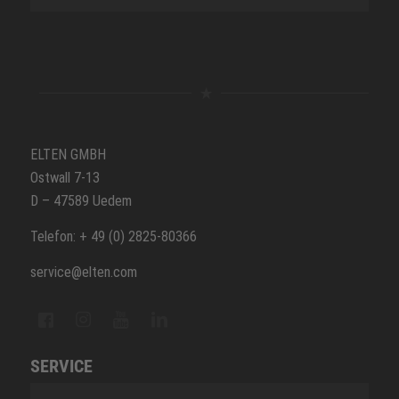
ELTEN GMBH
Ostwall 7-13
D – 47589 Uedem
Telefon: + 49 (0) 2825-80366
service@elten.com
SERVICE