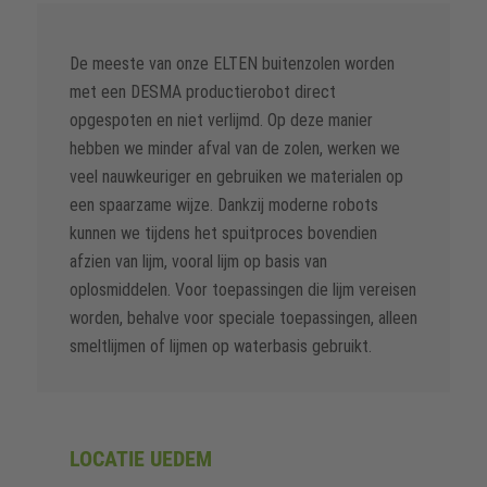
De meeste van onze ELTEN buitenzolen worden
met een DESMA productierobot direct
opgespoten en niet verlijmd. Op deze manier
hebben we minder afval van de zolen, werken we
veel nauwkeuriger en gebruiken we materialen op
een spaarzame wijze. Dankzij moderne robots
kunnen we tijdens het spuitproces bovendien
afzien van lijm, vooral lijm op basis van
oplosmiddelen. Voor toepassingen die lijm vereisen
worden, behalve voor speciale toepassingen, alleen
smeltlijmen of lijmen op waterbasis gebruikt.
LOCATIE UEDEM