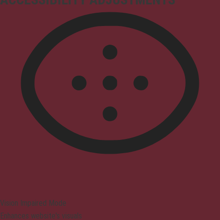
Vision Impaired Mode
Enhances website's visuals