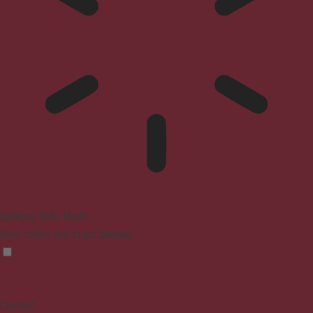
Epilepsy Safe Mode
Dims colors and stops blinking
Content