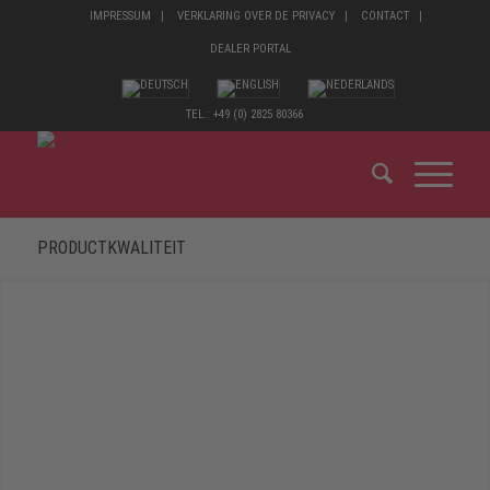
IMPRESSUM
VERKLARING OVER DE PRIVACY
CONTACT
DEALER PORTAL
TEL.: +49 (0) 2825 80366
PRODUCTKWALITEIT