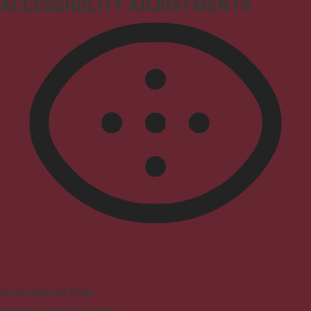
ACCESSIBILITY ADJUSTMENTS
Vision Impaired Mode
Enhances website's visuals