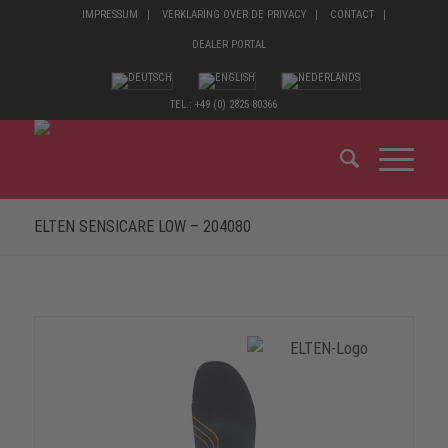
IMPRESSUM
VERKLARING OVER DE PRIVACY
CONTACT
DEALER PORTAL
TEL.: +49 (0) 2825 80366
ELTEN SENSICARE LOW – 204080