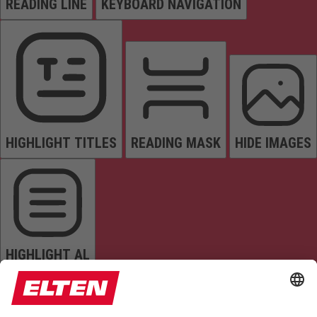
READING LINE
KEYBOARD NAVIGATION
HIGHLIGHT TITLES
READING MASK
HIDE IMAGES
HIGHLIGHT AL