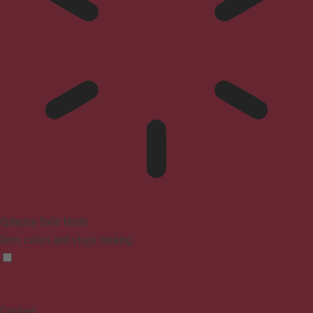
Epilepsy Safe Mode
Dims colors and stops blinking
Content