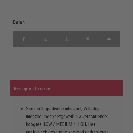
Delen
Beknopte informatie
Semi-orthopedische inlegzool, Volledige
inlegzool met voetgewelf in 3 verschillende
hoogtes: LOW / MEDIUM / HIGH, Het
anatomisch gevormde voetbed ondersteunt