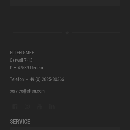
ELTEN GMBH
Ostwall 7-13
D – 47589 Uedem
Telefon: + 49 (0) 2825-80366
service@elten.com
SERVICE